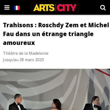
Trahisons : Roschdy Zem et Michel
Fau dans un étrange triangle
amoureux
Théâtre de la Madeleine
Jusqu’au 28 mars 2020