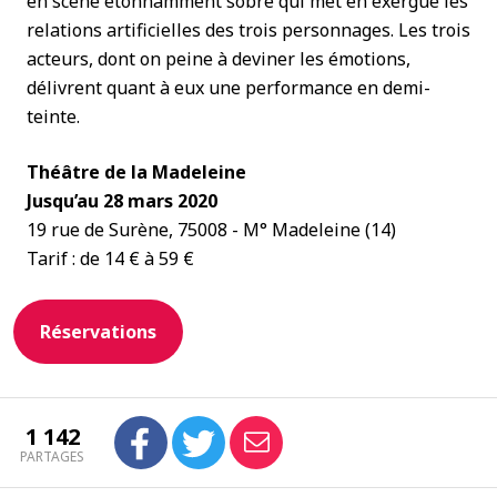
en scène étonnamment sobre qui met en exergue les
relations artificielles des trois personnages. Les trois
acteurs, dont on peine à deviner les émotions,
délivrent quant à eux une performance en demi-
teinte.
Théâtre de la Madeleine
Jusqu’au 28 mars 2020
19 rue de Surène, 75008 - M° Madeleine (14)
Tarif : de 14 € à 59 €
Réservations
1 142
PARTAGES