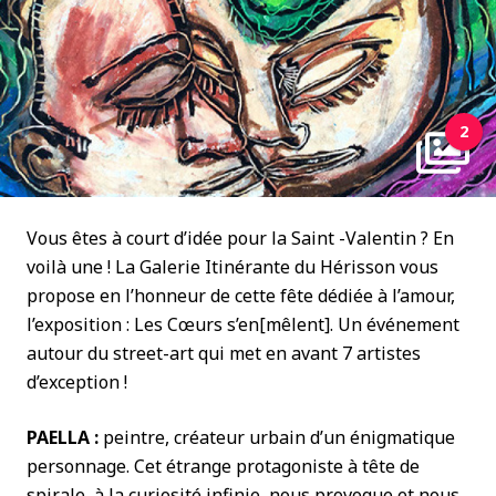
2
Vous êtes à court d’idée pour la Saint -Valentin ? En
voilà une ! La Galerie Itinérante du Hérisson vous
propose en l’honneur de cette fête dédiée à l’amour,
l’exposition : Les Cœurs s’en[mêlent]. Un événement
autour du street-art qui met en avant 7 artistes
d’exception !
PAELLA :
peintre, créateur urbain d’un énigmatique
personnage. Cet étrange protagoniste à tête de
spirale, à la curiosité infinie, nous provoque et nous