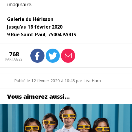
imaginaire.
Galerie du Hérisson
Jusqu'au 16 février 2020
9 Rue Saint-Paul, 75004 PARIS
768
PARTAGES
Publié le 12 février 2020 à 10:48 par Léa Haro
Vous aimerez aussi…