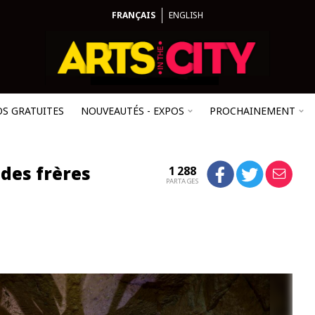
FRANÇAIS
ENGLISH
OS GRATUITES
NOUVEAUTÉS - EXPOS
PROCHAINEMENT
des frères
1 288
PARTAGES