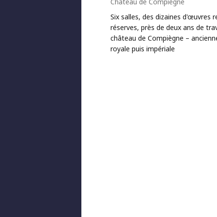
Château de Compiègne
Six salles, des dizaines d'œuvres 
réserves, près de deux ans de tra
château de Compiègne – ancienn
royale puis impériale