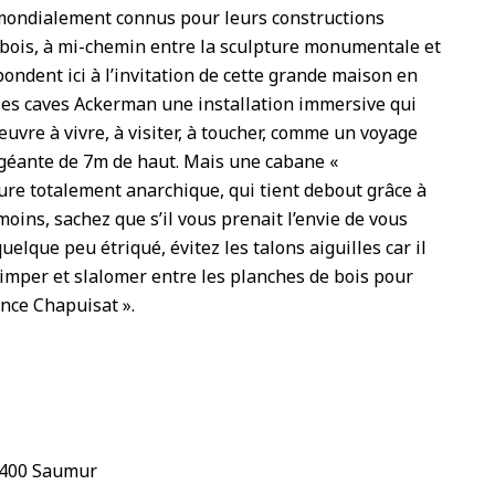
mondialement connus pour leurs constructions
 bois, à mi-chemin entre la sculpture monumentale et
épondent ici à l’invitation de cette grande maison en
les caves Ackerman une installation immersive qui
uvre à vivre, à visiter, à toucher, comme un voyage
géante de 7m de haut. Mais une cabane «
ture totalement anarchique, qui tient debout grâce à
oins, sachez que s’il vous prenait l’envie de vous
elque peu étriqué, évitez les talons aiguilles car il
rimper et slalomer entre les planches de bois pour
ence Chapuisat ».
9400 Saumur