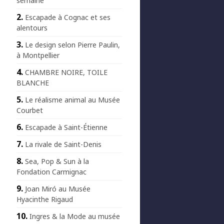
semaine
Escapade à Cognac et ses
alentours
Le design selon Pierre Paulin,
à Montpellier
CHAMBRE NOIRE, TOILE
BLANCHE
Le réalisme animal au Musée
Courbet
Escapade à Saint-Étienne
La rivale de Saint-Denis
Sea, Pop & Sun à la
Fondation Carmignac
Joan Miró au Musée
Hyacinthe Rigaud
Ingres & la Mode au musée