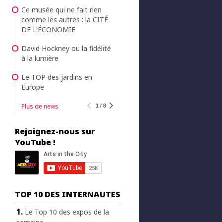
Ce musée qui ne fait rien
comme les autres : la CITÉ
DE L'ÉCONOMIE
David Hockney ou la fidélité
à la lumière
Le TOP des jardins en
Europe
Plus de news
1 / 8
Rejoignez-nous sur
YouTube !
TOP 10 DES INTERNAUTES
Le Top 10 des expos de la