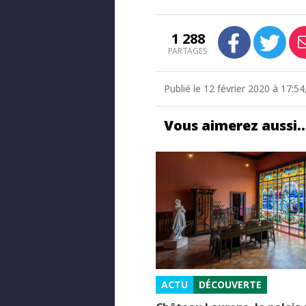
1 288
PARTAGES
Publié le 12 février 2020 à 17:5
Vous aimerez aussi
ACTU
DÉCOUVERTE