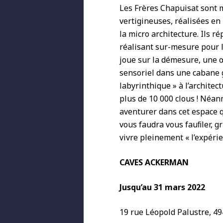
Les Frères Chapuisat sont 
vertigineuses, réalisées en
la micro architecture. Ils r
réalisant sur-mesure pour 
joue sur la démesure, une œ
sensoriel dans une cabane 
labyrinthique » à l’architec
plus de 10 000 clous ! Néanm
aventurer dans cet espace qu
vous faudra vous fauﬁler, g
vivre pleinement « l’expéri
CAVES ACKERMAN
Jusqu’au 31 mars 2022
19 rue Léopold Palustre, 4