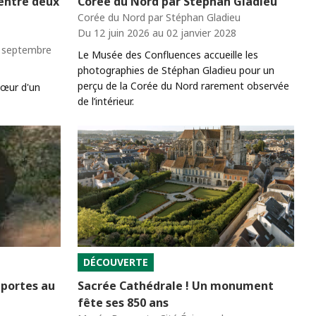
 entre deux
Corée du Nord par Stéphan Gladieu
Corée du Nord par Stéphan Gladieu
Du 12 juin 2026 au 02 janvier 2028
0 septembre
Le Musée des Confluences accueille les
photographies de Stéphan Gladieu pour un
perçu de la Corée du Nord rarement observée
cœur d'un
de l’intérieur.
DÉCOUVERTE
 portes au
Sacrée Cathédrale ! Un monument
fête ses 850 ans