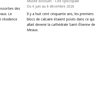
Musée Bossuet - Cité Épiscopale
Du 6 juin au 6 décembre 2026
ressorties des
vaux. Le
Il y a huit cent cinquante ans, les premiers
e résidence
blocs de calcaire étaient posés dans ce qui
allait devenir la cathédrale Saint-Étienne de
Meaux.