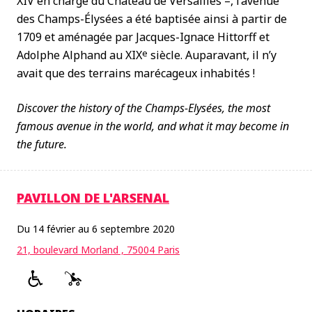
XIV en charge du Château de Versailles –, l’avenue
des Champs-Élysées a été baptisée ainsi à partir de
1709 et aménagée par Jacques-Ignace Hittorff et
e
Adolphe Alphand au XIX
siècle. Auparavant, il n’y
avait que des terrains marécageux inhabités !
Discover the history of the Champs-Elysées, the most
famous avenue in the world, and what it may become in
the future.
PAVILLON DE L'ARSENAL
Du 14 février au 6 septembre 2020
21, boulevard Morland , 75004 Paris