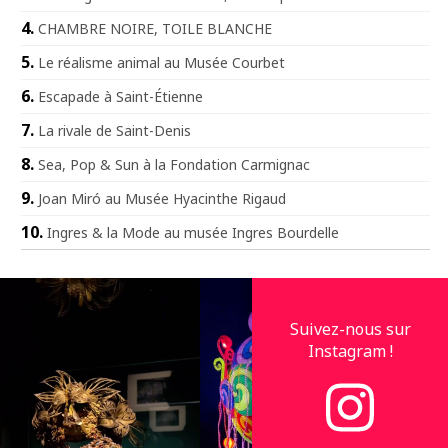
CHAMBRE NOIRE, TOILE BLANCHE
Le réalisme animal au Musée Courbet
Escapade à Saint-Étienne
La rivale de Saint-Denis
Sea, Pop & Sun à la Fondation Carmignac
Joan Miró au Musée Hyacinthe Rigaud
Ingres & la Mode au musée Ingres Bourdelle
Suivez-nous sur
Instagram !