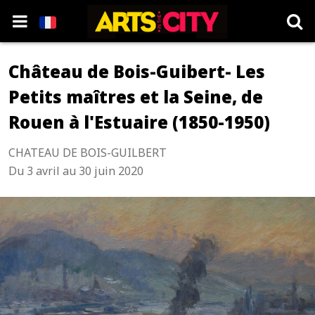
Château de Bois-Guibert- Les
Petits maîtres et la Seine, de
Rouen à l'Estuaire (1850-1950)
CHATEAU DE BOIS-GUILBERT
Du 3 avril au 30 juin 2020