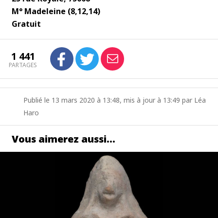
M° Madeleine (8,12,14)
Gratuit
1 441
PARTAGES
Publié le 13 mars 2020 à 13:48, mis à jour à 13:49 par Léa
Haro
Vous aimerez aussi…