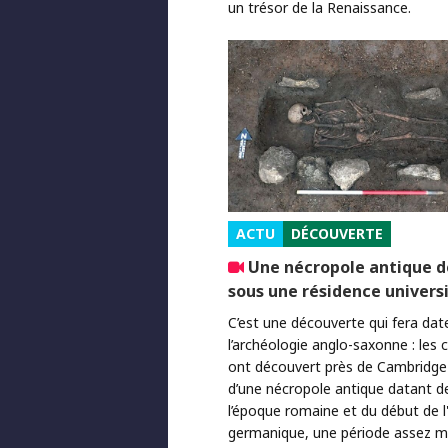
un trésor de la Renaissance.
ACTU
DÉCOUVERTE
Une nécropole antique 
sous une résidence univers
C’est une découverte qui fera dat
l’archéologie anglo-saxonne : les 
ont découvert près de Cambridge 
d’une nécropole antique datant de
l’époque romaine et du début de l
germanique, une période assez m