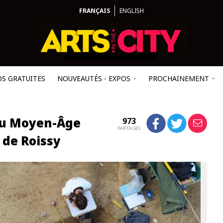
FRANÇAIS
ENGLISH
OS GRATUITES
NOUVEAUTÉS - EXPOS
PROCHAINEMENT
du Moyen-Âge
973
PARTAGES
 de Roissy