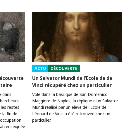
ACTU
DÉCOUVERTE
découverte
Un Salvator Mundi de l’Ecole de de
itaire
Vinci récupéré chez un particulier
e dans
Volé dans la basilique de San Domenico
chercheurs
Maggiore de Naples, la réplique d'un Salvator
les restes
Mundi réalisé par un élève de l'Ecole de
 la fin de
Léonard de Vinci a été retrouvée chez un
'occupation
particulier.
al renseignée