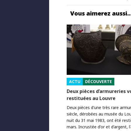
Vous aimerez aussi
ACTU
DÉCOUVERTE
Deux pièces d’armureries v
restituées au Louvre
Deux pièces d'une très rare arm
siècle, dérobées au musée du Lou
nuit du 31 mai 1983, ont été resti
mars. Incrustée d'or et d'argent, 