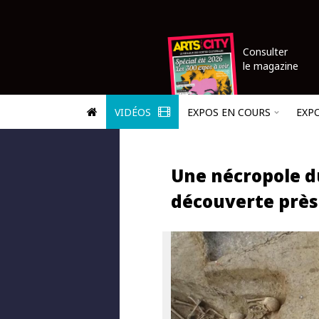
Consulter
le magazine
VIDÉOS
EXPOS EN COURS
EXP
Une nécropole 
découverte près