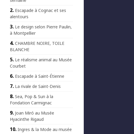
semaine
Escapade à Cognac et ses
alentours
Le design selon Pierre Paulin,
à Montpellier
CHAMBRE NOIRE, TOILE
BLANCHE
Le réalisme animal au Musée
Courbet
Escapade à Saint-Étienne
La rivale de Saint-Denis
Sea, Pop & Sun à la
Fondation Carmignac
Joan Miró au Musée
Hyacinthe Rigaud
Ingres & la Mode au musée