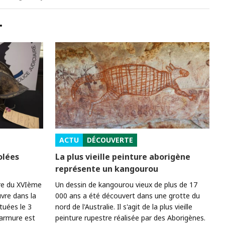
…
ACTU
DÉCOUVERTE
olées
La plus vieille peinture aborigène
représente un kangourou
ure du XVIème
Un dessin de kangourou vieux de plus de 17
vre dans la
000 ans a été découvert dans une grotte du
tuées le 3
nord de l'Australie. Il s'agit de la plus vieille
l'armure est
peinture rupestre réalisée par des Aborigènes.