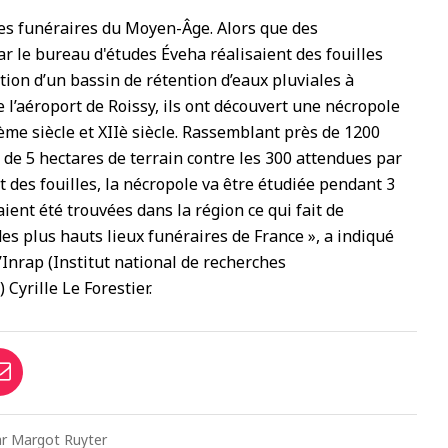
s funéraires du Moyen-Âge. Alors que des
 le bureau d'études Éveha réalisaient des fouilles
tion d’un bassin de rétention d’eaux pluviales à
l’aéroport de Roissy, ils ont découvert une nécropole
Ième siècle et XIIè siècle. Rassemblant près de 1200
 de 5 hectares de terrain contre les 300 attendues par
t des fouilles, la nécropole va être étudiée pendant 3
ient été trouvées dans la région ce qui fait de
es plus hauts lieux funéraires de France », a indiqué
’Inrap (Institut national de recherches
Cyrille Le Forestier.
ar Margot Ruyter