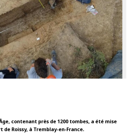
1
ge, contenant près de 1200 tombes, a été mise
rt de Roissy, à Tremblay-en-France.