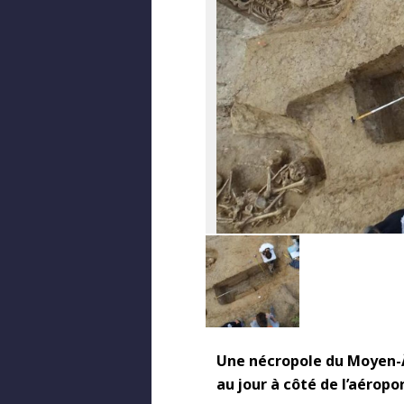
Une nécropole du Moyen-Â
au jour à côté de l’aéropo