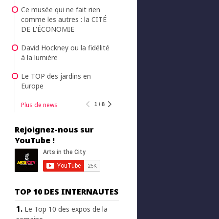
Ce musée qui ne fait rien
comme les autres : la CITÉ
DE L'ÉCONOMIE
David Hockney ou la fidélité
à la lumière
Le TOP des jardins en
Europe
Plus de news
1 / 8
Rejoignez-nous sur
YouTube !
TOP 10 DES INTERNAUTES
Le Top 10 des expos de la