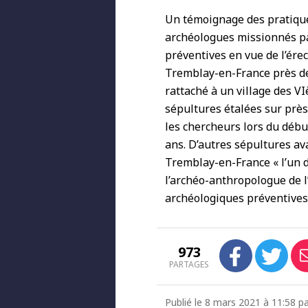
Un témoignage des pratique
archéologues missionnés par
préventives en vue de l’érec
Tremblay-en-France près de 
rattaché à un village des V
sépultures étalées sur près
les chercheurs lors du débu
ans. D’autres sépultures ava
Tremblay-en-France « l’un d
l’archéo-anthropologue de l
archéologiques préventives) 
973
PARTAGES
Publié le 8 mars 2021 à 11:58 p