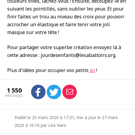
couleurs vives, lâchez-vous ! Ensuite, découpez-le en
suivant les pointillés, sans oublier les yeux. Et pour
finir faites un trou au niveau des croix pour pouvoir
accrocher un élastique et faire tenir votre joli
masque sur votre tête !
Pour partager votre superbe création envoyez là à
cette adresse : jourdesenfants@lesabattoirs.org.
Plus d'idées pour occuper vos petits
ici
!
1 550
PARTAGES
Publié le 25 mars 2020 à 17:31, mis à jour le 27 mars
2020 à 10:10 par Léa Haro