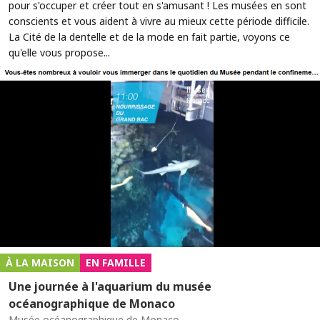
pour s'occuper et créer tout en s'amusant ! Les musées en sont
conscients et vous aident à vivre au mieux cette période difficile.
La Cité de la dentelle et de la mode en fait partie, voyons ce
qu'elle vous propose...
À LA MAISON
EN FAMILLE
Une journée à l'aquarium du musée
océanographique de Monaco
Musée océanographique de Monaco