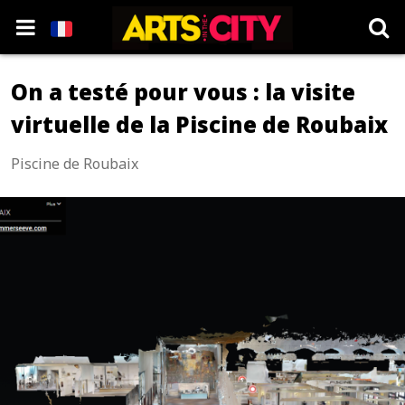
On a testé pour vous : la visite
virtuelle de la Piscine de Roubaix
Piscine de Roubaix