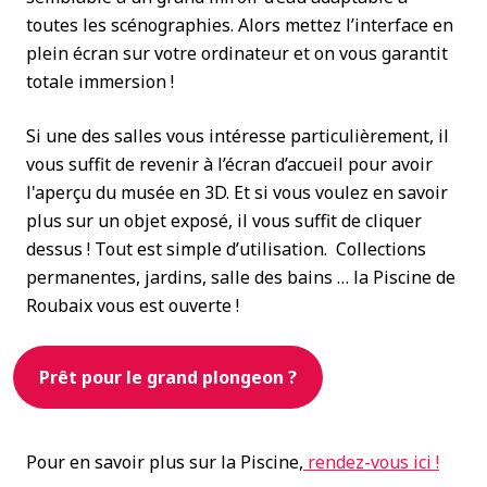
toutes les scénographies. Alors mettez l’interface en
plein écran sur votre ordinateur et on vous garantit
totale immersion !
Si une des salles vous intéresse particulièrement, il
vous suffit de revenir à l’écran d’accueil pour avoir
l'aperçu du musée en 3D. Et si vous voulez en savoir
plus sur un objet exposé, il vous suffit de cliquer
dessus ! Tout est simple d’utilisation. Collections
permanentes, jardins, salle des bains … la Piscine de
Roubaix vous est ouverte !
Prêt pour le grand plongeon ?
Pour en savoir plus sur la Piscine,
rendez-vous ici !