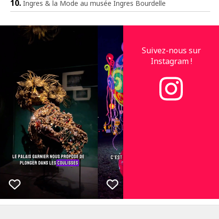
Ingres & la Mode au musée Ingres Bourdelle
Suivez-nous sur
Instagram !