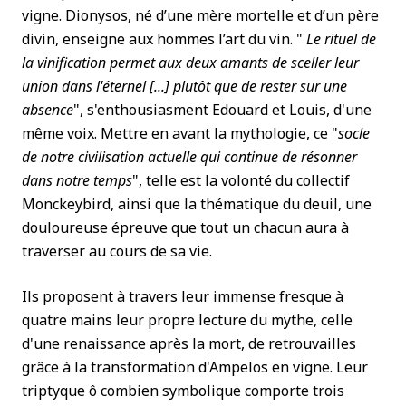
vigne. Dionysos, né d’une mère mortelle et d’un père
divin, enseigne aux hommes l’art du vin. "
Le rituel de
la vinification permet aux deux amants de sceller leur
union dans l'éternel [...] plutôt que de rester sur une
absence
", s'enthousiasment Edouard et Louis, d'une
même voix. Mettre en avant la mythologie, ce "
socle
de notre civilisation actuelle qui continue de résonner
dans notre temps
", telle est la volonté du collectif
Monckeybird, ainsi que la thématique du deuil, une
douloureuse épreuve que tout un chacun aura à
traverser au cours de sa vie.
Ils proposent à travers leur immense fresque à
quatre mains leur propre lecture du mythe, celle
d'une renaissance après la mort, de retrouvailles
grâce à la transformation d'Ampelos en vigne. Leur
triptyque ô combien symbolique comporte trois