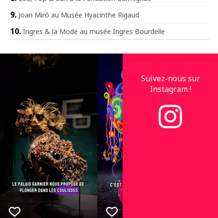
Joan Miró au Musée Hyacinthe Rigaud
Ingres & la Mode au musée Ingres Bourdelle
Suivez-nous sur
Instagram !