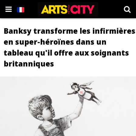
Banksy transforme les infirmières
en super-héroïnes dans un
tableau qu'il offre aux soignants
britanniques
© Banksy" data-kind="photo" />