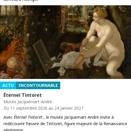
ACTU
INCONTOURNABLE
Éternel Tintoret
Musée Jacquemart-André
Du 11 septembre 2026 au 24 janvier 2027
Avec
Éternel Tintoret
, le musée Jacquemart-André invite à
redécouvrir l’œuvre de Tintoret, figure majeure de la Renaissance
vénitienne.