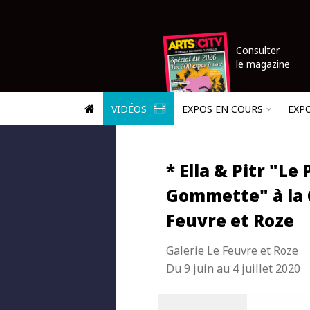
Consulter
le magazine
VIDÉOS
EXPOS EN COURS
EXP
* Ella & Pitr "Le 
Gommette" à la 
Feuvre et Roze
Galerie Le Feuvre et Roze
Du 9 juin au 4 juillet 2020