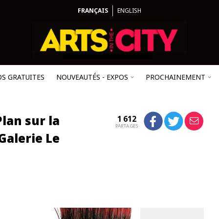
FRANÇAIS
ENGLISH
OS GRATUITES
NOUVEAUTÉS - EXPOS
PROCHAINEMENT
Plan sur la
1 612
PARTAGES
Galerie Le