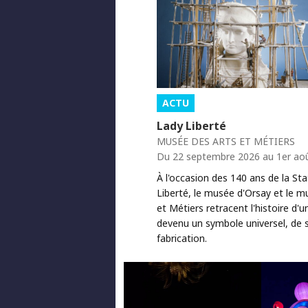
ACTU
Lady Liberté
MUSÉE DES ARTS ET MÉTIERS
Du 22 septembre 2026 au 1er ao
À l'occasion des 140 ans de la Sta
Liberté, le musée d'Orsay et le m
et Métiers retracent l'histoire d'
devenu un symbole universel, de 
fabrication.