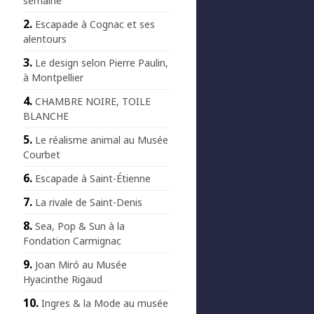
semaine
Escapade à Cognac et ses
alentours
Le design selon Pierre Paulin,
à Montpellier
CHAMBRE NOIRE, TOILE
BLANCHE
Le réalisme animal au Musée
Courbet
Escapade à Saint-Étienne
La rivale de Saint-Denis
Sea, Pop & Sun à la
Fondation Carmignac
Joan Miró au Musée
Hyacinthe Rigaud
Ingres & la Mode au musée