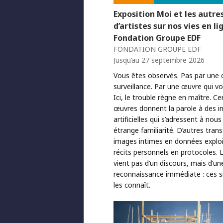
Exposition Moi et les autre
d’artistes sur nos vies en li
Fondation Groupe EDF
FONDATION GROUPE EDF
Jusqu’au 27 septembre 2026
Vous êtes observés. Pas par une
surveillance. Par une œuvre qui v
Ici, le trouble règne en maître. Ce
œuvres donnent la parole à des in
artificielles qui s’adressent à nou
étrange familiarité. D’autres tra
images intimes en données exploi
récits personnels en protocoles. 
vient pas d’un discours, mais d’un
reconnaissance immédiate : ces s
les connaît.