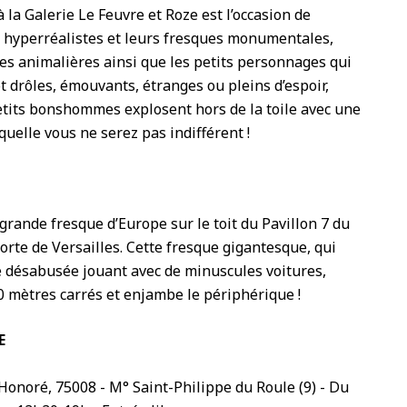
 la Galerie Le Feuvre et Roze est l’occasion de
s hyperréalistes et leurs fresques monumentales,
s animalières ainsi que les petits personnages qui
t drôles, émouvants, étranges ou pleins d’espoir,
petits bonshommes explosent hors de la toile avec une
uelle vous ne serez pas indifférent !
s grande fresque d’Europe sur le toit du Pavillon 7 du
orte de Versailles. Cette fresque gigantesque, qui
désabusée jouant avec de minuscules voitures,
 mètres carrés et enjambe le périphérique !
E
onoré, 75008 - M° Saint-Philippe du Roule (9) - Du