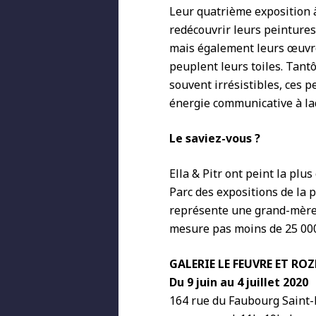
Leur quatrième exposition à
redécouvrir leurs peinture
mais également leurs œuvre
peuplent leurs toiles. Tantô
souvent irrésistibles, ces 
énergie communicative à laq
Le saviez-vous ?
Ella & Pitr ont peint la plu
Parc des expositions de la p
représente une grand-mère 
mesure pas moins de 25 000
GALERIE LE FEUVRE ET ROZ
Du 9 juin au 4 juillet 2020
164 rue du Faubourg Saint-H