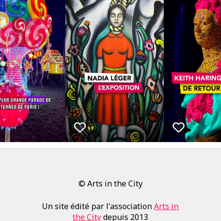
© Arts in the City
Un site édité par l'association
Arts in
the City
depuis 2013