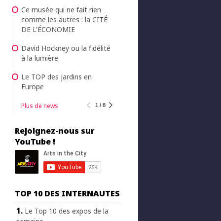
Ce musée qui ne fait rien
comme les autres : la CITÉ
DE L'ÉCONOMIE
David Hockney ou la fidélité
à la lumière
Le TOP des jardins en
Europe
Plus de news
1 / 8
Rejoignez-nous sur
YouTube !
TOP 10 DES INTERNAUTES
Le Top 10 des expos de la