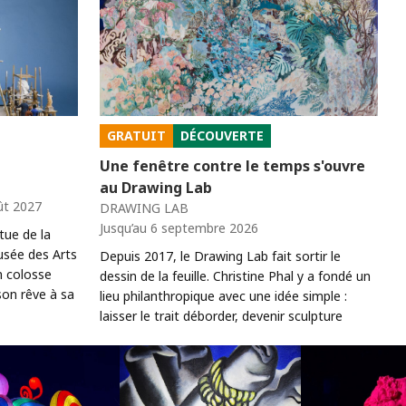
GRATUIT
DÉCOUVERTE
Une fenêtre contre le temps s'ouvre
au Drawing Lab
ût 2027
DRAWING LAB
Jusqu’au 6 septembre 2026
tue de la
usée des Arts
Depuis 2017, le Drawing Lab fait sortir le
un colosse
dessin de la feuille. Christine Phal y a fondé un
son rêve à sa
lieu philanthropique avec une idée simple :
laisser le trait déborder, devenir sculpture