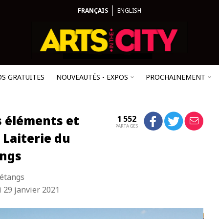
FRANÇAIS
ENGLISH
OS GRATUITES
NOUVEAUTÉS - EXPOS
PROCHAINEMENT
es éléments et
1 552
PARTAGES
 Laiterie du
angs
 étangs
 29 janvier 2021