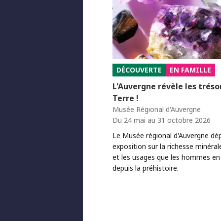
DÉCOUVERTE
EN FAMILLE
L'Auvergne révèle les trésor
Terre !
Musée Régional d'Auvergne
Du 24 mai au 31 octobre 2026
Le Musée régional d'Auvergne dép
exposition sur la richesse minéral
et les usages que les hommes en 
depuis la préhistoire.