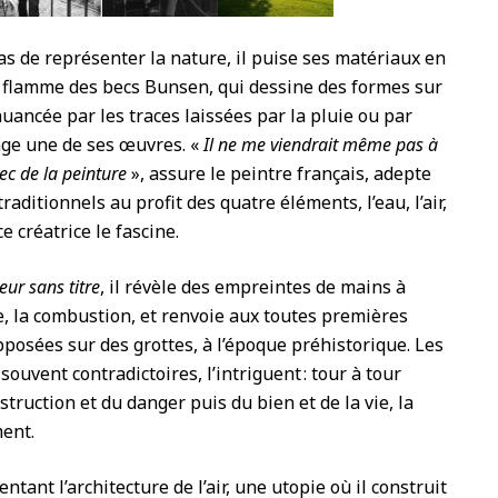
as de représenter la nature, il puise ses matériaux en
la flamme des becs Bunsen, qui dessine des formes sur
nuancée par les traces laissées par la pluie ou par
onge une de ses œuvres. «
Il ne me viendrait même pas à
ec de la peinture
», assure le peintre français, adepte
raditionnels au profit des quatre éléments, l’eau, l’air,
ce créatrice le fascine.
eur sans titre
, il révèle des empreintes de mains à
e, la combustion, et renvoie aux toutes premières
posées sur des grottes, à l’é
poque préhistorique. Les
souvent contradictoires, l’intriguent : tour à tour
struction et du danger puis du bien et de la vie, la
ment.
nventant
l’architecture de l’air, une utopie où il construit