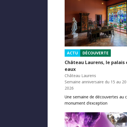
ACTU
DÉCOUVERTE
Château Laurens, le palais
eaux
Château Laurens
Semaine anniversaire du 15 au 2
2026
Une semaine de découvertes au 
monument d'exception