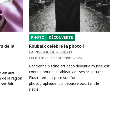
PHOTO
DÉCOUVERTE
s de la
Roubaix célèbre la photo !
LA PISCINE DE ROUBAIX
Du 6 juin au 6 septembre 2026
L'ancienne piscine art déco devenue musée est
connue pour ses tableaux et ses sculptures.
loie une
Plus rarement pour son fonds
e de la région
photographique, qui dépasse pourtant le
ont fait
siècle.