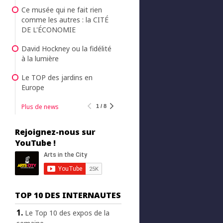
Ce musée qui ne fait rien
comme les autres : la CITÉ
DE L'ÉCONOMIE
David Hockney ou la fidélité
à la lumière
Le TOP des jardins en
Europe
Plus de news
1 / 8
Rejoignez-nous sur
YouTube !
TOP 10 DES INTERNAUTES
Le Top 10 des expos de la