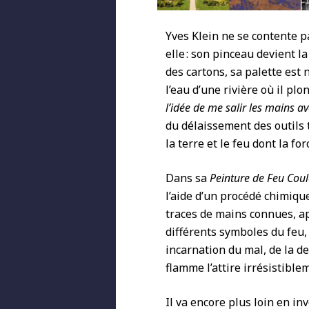
Yves Klein ne se contente p
elle : son pinceau devient 
des cartons, sa palette est 
l’eau d’une r
ivière où il pl
l’idée de me salir les mains av
du délaissement des outils t
la terre et
le feu dont la for
Dans sa
Peinture de Feu Coul
l’aide d’un procédé chimiqu
traces de mains connues, ap
différents symboles du feu, 
incarnation du mal, de la de
flamme l’attire irrésistible
Il va encore plus loin en i