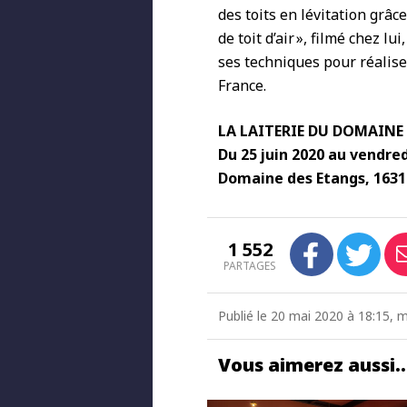
des toits en lévitation grâce
de toit d’air », filmé chez l
ses techniques pour réalise
France.
LA LAITERIE DU DOMAINE
Du 25 juin 2020 au vendred
Domaine des Etangs, 163
1 552
PARTAGES
Publié le 20 mai 2020 à 18:15, m
Vous aimerez aussi