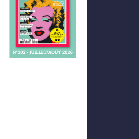
Afficher votre panier
0,00 €
0