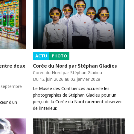
ACTU
PHOTO
 entre deux
Corée du Nord par Stéphan Gladieu
Corée du Nord par Stéphan Gladieu
Du 12 juin 2026 au 02 janvier 2028
0 septembre
Le Musée des Confluences accueille les
photographies de Stéphan Gladieu pour un
perçu de la Corée du Nord rarement observée
cœur d'un
de l’intérieur.