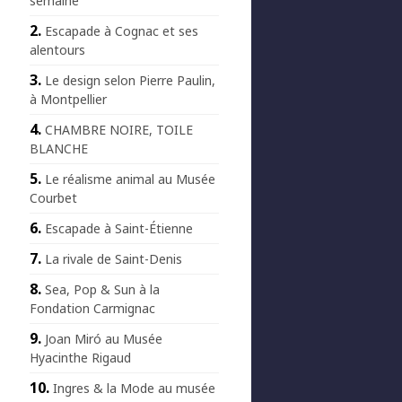
semaine
Escapade à Cognac et ses
alentours
Le design selon Pierre Paulin,
à Montpellier
CHAMBRE NOIRE, TOILE
BLANCHE
Le réalisme animal au Musée
Courbet
Escapade à Saint-Étienne
La rivale de Saint-Denis
Sea, Pop & Sun à la
Fondation Carmignac
Joan Miró au Musée
Hyacinthe Rigaud
Ingres & la Mode au musée