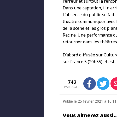
l'erreur et surtout la renco
Dans une captation, il n'ar
L'absence du public se fait 
théâtre communiquer avec le
de la scène et les gros pla
Racine. Une performance qu
retourner dans les théâtres
D'abord diffusée sur Cultu
sur France 5 (20h55) et est 
742
PARTAGES
Publié le 25 février 2021 à 10:11
Vous aimerez aussi