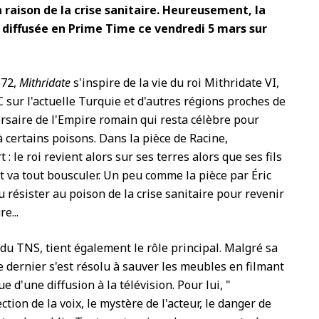
 raison de la crise sanitaire. Heureusement, la
a diffusée en Prime Time ce vendredi 5 mars sur
672,
Mithridate
s'inspire de la vie du roi Mithridate VI,
-C sur l'actuelle Turquie et d'autres régions proches de
rsaire de l'Empire romain qui resta célèbre pour
 certains poisons. Dans la pièce de Racine,
: le roi revient alors sur ses terres alors que ses fils
 va tout bousculer. Un peu comme la pièce par Éric
u résister au poison de la crise sanitaire pour revenir
e...
 du TNS, tient également le rôle principal. Malgré sa
e dernier s'est résolu à sauver les meubles en filmant
e d'une diffusion à la télévision. Pour lui, "
ction de la voix, le mystère de l'acteur, le danger de