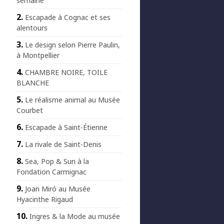
semaine
Escapade à Cognac et ses
alentours
Le design selon Pierre Paulin,
à Montpellier
CHAMBRE NOIRE, TOILE
BLANCHE
Le réalisme animal au Musée
Courbet
Escapade à Saint-Étienne
La rivale de Saint-Denis
Sea, Pop & Sun à la
Fondation Carmignac
Joan Miró au Musée
Hyacinthe Rigaud
Ingres & la Mode au musée