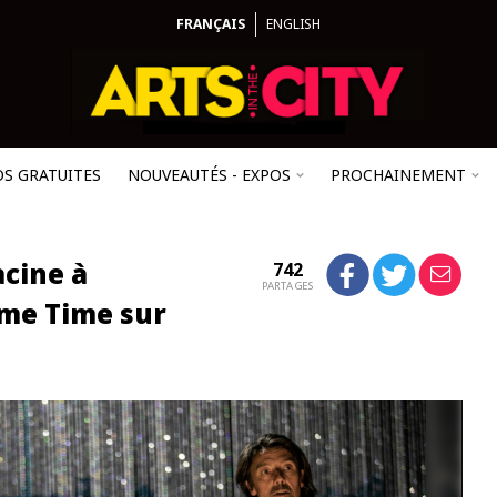
FRANÇAIS
ENGLISH
OS GRATUITES
NOUVEAUTÉS - EXPOS
PROCHAINEMENT
acine à
742
PARTAGES
ime Time sur