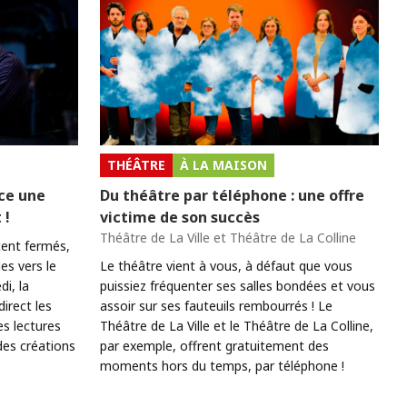
THÉÂTRE
À LA MAISON
ce une
Du théâtre par téléphone : une offre
 !
victime de son succès
Théâtre de La Ville et Théâtre de La Colline
stent fermés,
es vers le
Le théâtre vient à vous, à défaut que vous
i, la
puissiez fréquenter ses salles bondées et vous
irect les
assoir sur ses fauteuils rembourrés ! Le
es lectures
Théâtre de La Ville et le Théâtre de La Colline,
des créations
par exemple, offrent gratuitement des
moments hors du temps, par téléphone !