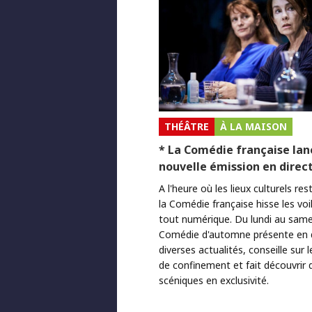
THÉÂTRE
À LA MAISON
* La Comédie française lan
nouvelle émission en direct
A l'heure où les lieux culturels re
la Comédie française hisse les voil
tout numérique. Du lundi au samed
Comédie d'automne présente en d
diverses actualités, conseille sur l
de confinement et fait découvrir 
scéniques en exclusivité.