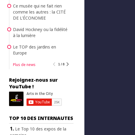
Ce musée qui ne fait rien
comme les autres : la CITÉ
DE L'ÉCONOMIE
David Hockney ou la fidélité
à la lumière
Le TOP des jardins en
Europe
Plus de news
1 / 8
Rejoignez-nous sur
YouTube !
TOP 10 DES INTERNAUTES
Le Top 10 des expos de la