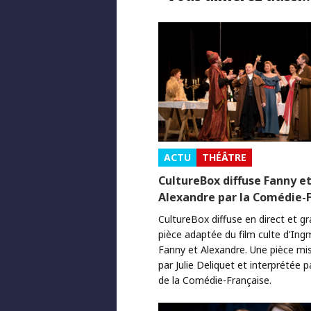
ACTU
THÉÂTRE
CultureBox diffuse Fanny e
Alexandre par la Comédie-
CultureBox diffuse en direct et g
pièce adaptée du film culte d'In
Fanny et Alexandre. Une pièce mi
par Julie Deliquet et interprétée p
de la Comédie-Française.