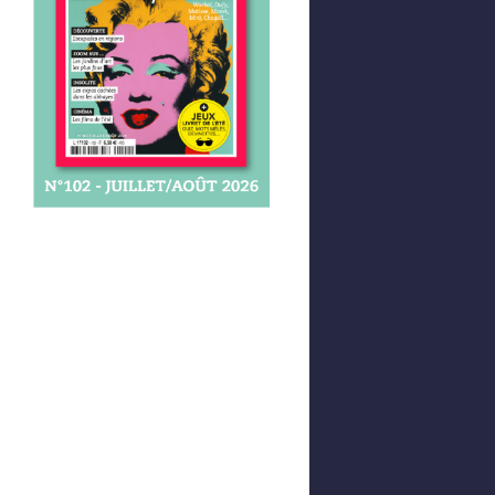
Afficher votre panier
0,00 €
0