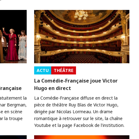
ACTU
THÉÂTRE
t
La Comédie-Française joue Victor
Française
Hugo en direct
ratuitement la
La Comédie-Française diffuse en direct la
gmar Bergman,
pièce de théâtre Ruy Blas de Victor Hugo,
se en scène
dirigée par Nicolas Lormeau. Un drame
ar la troupe
romantique à retrouver sur le site, la chaîne
Youtube et la page Facebook de l'institution.