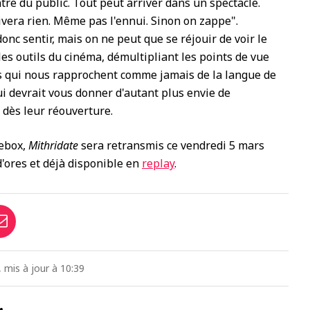
ntre du public. Tout peut arriver dans un spectacle.
rivera rien. Même pas l'ennui. Sinon on zappe".
donc sentir, mais on ne peut que se réjouir de voir le
s outils du cinéma, démultipliant les points de vue
ns qui nous rapprochent comme jamais de la langue de
i devrait vous donner d'autant plus envie de
 dès leur réouverture.
rebox,
Mithridate
sera retransmis ce vendredi 5 mars
d'ores et déjà disponible en
replay
.
, mis à jour à 10:39
…