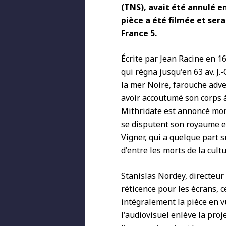
(TNS), avait été annulé en
pièce a été filmée et ser
France 5.
Écrite par Jean Racine en 1
qui régna jusqu'en 63 av. J.
la mer Noire, farouche adve
avoir accoutumé son corps à
Mithridate est annoncé mort 
se disputent son royaume et
Vigner, qui a quelque part s
d'entre les morts de la cultur
Stanislas Nordey, directeur
réticence pour les écrans, c
intégralement la pièce en vu
l'audiovisuel enlève la proje