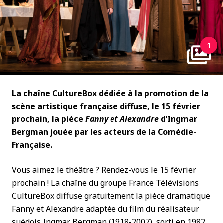
1
La chaîne CultureBox dédiée à la promotion de la
scène artistique française diffuse, le 15 février
prochain, la pièce
Fanny et Alexandre
d’Ingmar
Bergman jouée par les acteurs de la Comédie-
Française.
Vous aimez le théâtre ? Rendez-vous le 15 février
prochain ! La chaîne du groupe France Télévisions
CultureBox diffuse gratuitement la pièce dramatique
Fanny et Alexandre adaptée du film du réalisateur
suédois Ingmar Bergman (1918-2007), sorti en 1982.