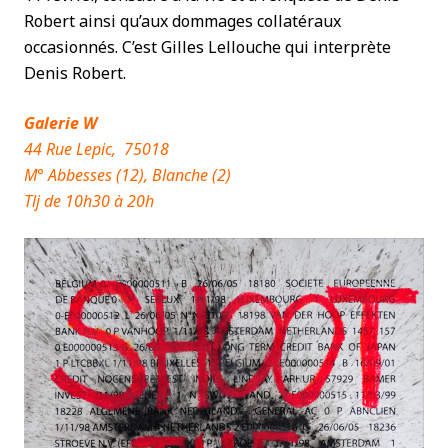
Robert ainsi qu’aux dommages collatéraux
occasionnés. C’est Gilles Lellouche qui interprète
Denis Robert.
Galerie W
44 Rue Lepic, 75018
M° Abbesses (12), Blanche (2)
Tlj de 10h30 à 20h