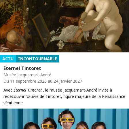
ACTU
INCONTOURNABLE
Éternel Tintoret
Musée Jacquemart-André
Du 11 septembre 2026 au 24 janvier 2027
Avec
Éternel Tintoret
, le musée Jacquemart-André invite à
redécouvrir l’œuvre de Tintoret, figure majeure de la Renaissance
vénitienne.