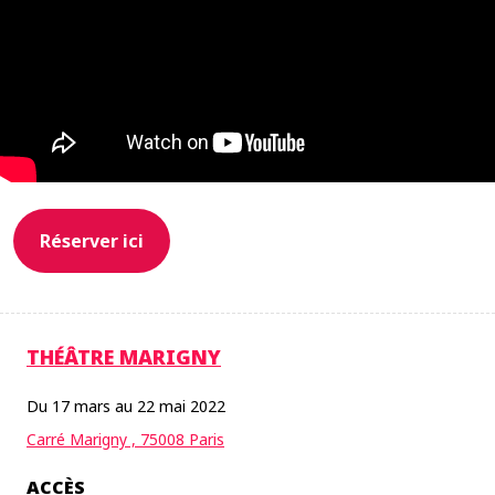
Réserver ici
THÉÂTRE MARIGNY
Du 17 mars au 22 mai 2022
Carré Marigny , 75008 Paris
ACCÈS