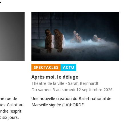
…
SPECTACLES
ACTU
Après moi, le déluge
Théâtre de la ville - Sarah Bernhardt
Du samedi 5 au samedi 12 septembre 2026
ché rue de
Une nouvelle création du Ballet national de
ues-Callot au
Marseille signée (LA)HORDE
re l’esprit
six jours,