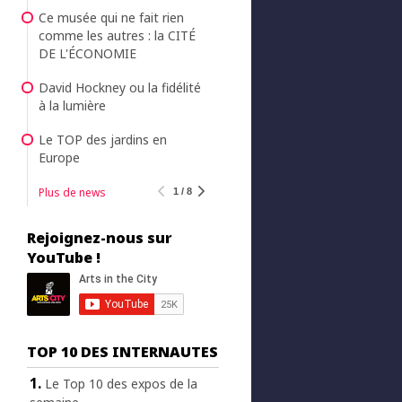
Ce musée qui ne fait rien
comme les autres : la CITÉ
DE L'ÉCONOMIE
David Hockney ou la fidélité
à la lumière
Le TOP des jardins en
Europe
Plus de news
1 / 8
Rejoignez-nous sur
YouTube !
TOP 10 DES INTERNAUTES
Le Top 10 des expos de la