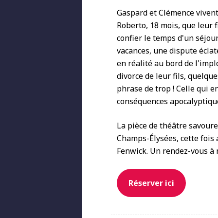
Gaspard et Clémence vivent 
Roberto, 18 mois, que leur 
confier le temps d'un séjou
vacances, une dispute éclat
en réalité au bord de l'impl
divorce de leur fils, quelqu
phrase de trop ! Celle qui 
conséquences apocalyptique
La pièce de théâtre savoure
Champs-Élysées, cette fois
Fenwick. Un rendez-vous à 
Réserver ici