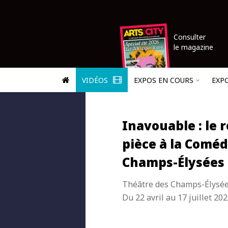
Consulter
le magazine
VIDÉOS
EXPOS EN COURS
EXP
Inavouable : le r
pièce à la Coméd
Champs-Élysées
Théâtre des Champs-Élysé
Du 22 avril au 17 juillet 20