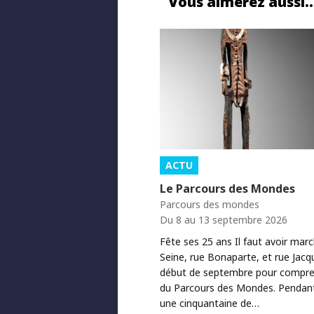
Vous aimerez aussi
ACTU
Le Parcours des Mondes
Parcours des mondes
Du 8 au 13 septembre 2026
Fête ses 25 ans Il faut avoir mar
Seine, rue Bonaparte, et rue Jacq
début de septembre pour comprend
du Parcours des Mondes. Pendant 
une cinquantaine de…