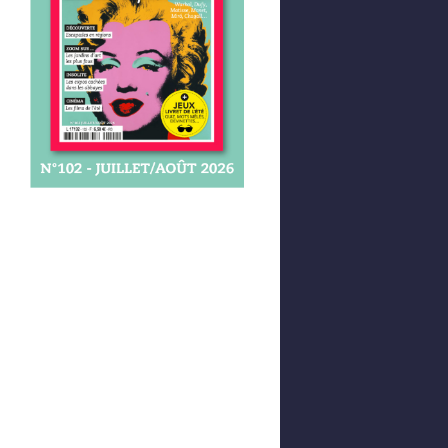
Afficher votre panier
0,00 €
0