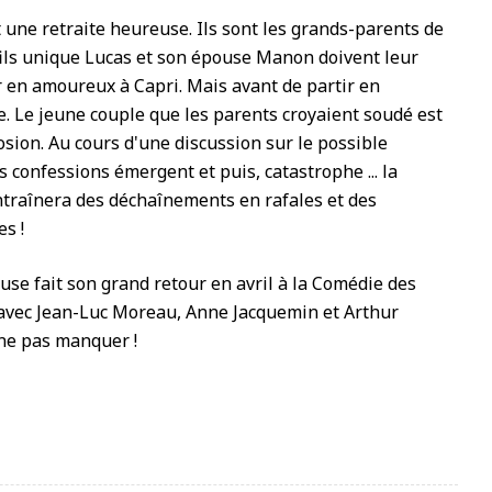
une retraite heureuse. Ils sont les grands-parents de
fils unique Lucas et son épouse Manon doivent leur
r en amoureux à Capri. Mais avant de partir en
e. Le jeune couple que les parents croyaient soudé est
osion. Au cours d'une discussion sur le possible
es confessions émergent et puis, catastrophe ... la
entraînera des déchaînements en rafales et des
s !
use fait son grand retour en avril à la Comédie des
 avec
Jean-Luc Moreau, Anne Jacquemin et Arthur
ne pas manquer !