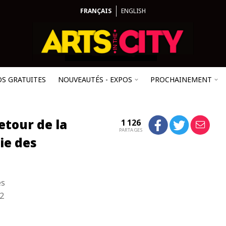
FRANÇAIS
ENGLISH
OS GRATUITES
NOUVEAUTÉS - EXPOS
PROCHAINEMENT
etour de la
1 126
PARTAGES
ie des
es
22