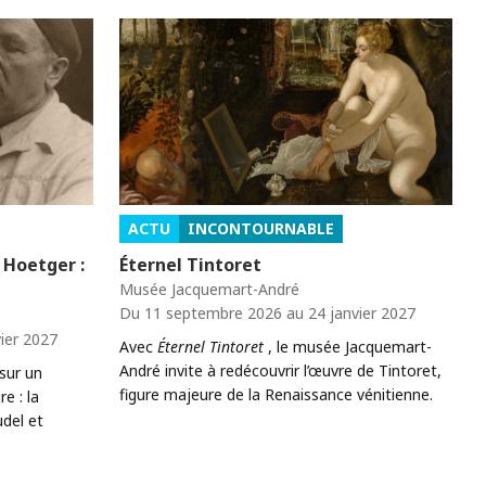
ACTU
INCONTOURNABLE
 Hoetger :
Éternel Tintoret
Musée Jacquemart-André
Du 11 septembre 2026 au 24 janvier 2027
ier 2027
Avec
Éternel Tintoret
, le musée Jacquemart-
André invite à redécouvrir l’œuvre de Tintoret,
sur un
figure majeure de la Renaissance vénitienne.
e : la
del et