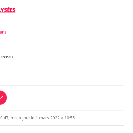
YSÉES
aris
arceau
0:47, mis à jour le 1 mars 2022 à 10:55