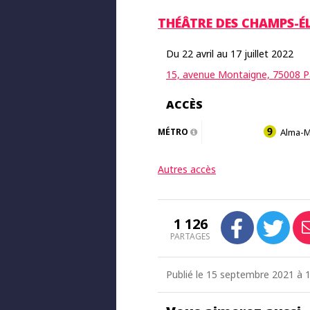
THÉÂTRE DES CHAMPS-ÉL
Du 22 avril au 17 juillet 2022
15, avenue Montaigne, 75008 P
ACCÈS
MÉTRO
Alma-M
Autres accès
1 126
PARTAGES
Publié le 15 septembre 2021 à 1