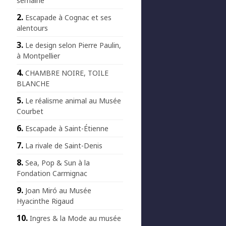
semaine
Escapade à Cognac et ses
alentours
Le design selon Pierre Paulin,
à Montpellier
CHAMBRE NOIRE, TOILE
BLANCHE
Le réalisme animal au Musée
Courbet
Escapade à Saint-Étienne
La rivale de Saint-Denis
Sea, Pop & Sun à la
Fondation Carmignac
Joan Miró au Musée
Hyacinthe Rigaud
Ingres & la Mode au musée