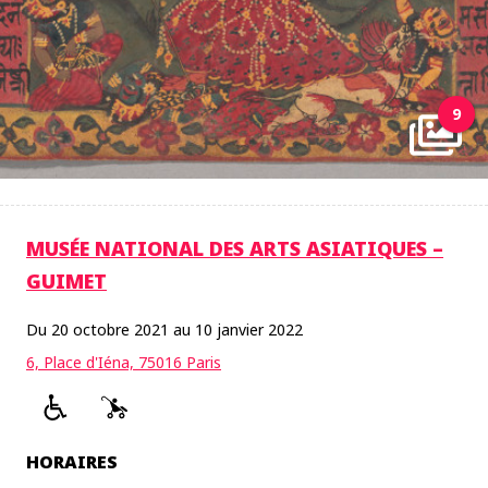
9
MUSÉE NATIONAL DES ARTS ASIATIQUES –
GUIMET
Du 20 octobre 2021 au 10 janvier 2022
6, Place d'Iéna, 75016 Paris
HORAIRES