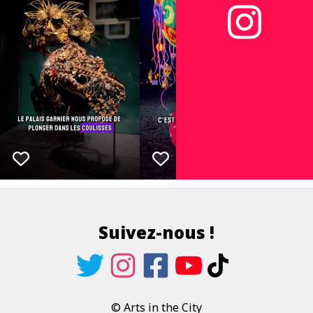
Suivez-nous !
© Arts in the City