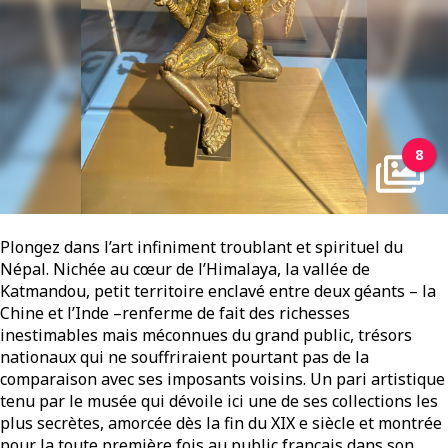
8
Plongez dans l’art infiniment troublant et spirituel du
Népal. Nichée au cœur de l’Himalaya, la vallée de
Katmandou, petit territoire enclavé entre deux géants – la
Chine et l’Inde –renferme de fait des richesses
inestimables mais méconnues du grand public, trésors
nationaux qui ne souffriraient pourtant pas de la
comparaison avec ses imposants voisins. Un pari artistique
tenu par le musée qui dévoile ici une de ses collections les
plus secrètes, amorcée dès la fin du XIX e siècle et montrée
pour la toute première fois au public français dans son