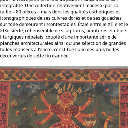
intégralité. Une collection relativement modeste par sa
taille – 80 pièces – mais dont les qualités esthétiques et
iconographiques de ses cuivres dorés et de ses gouaches
sur toile demeurent incontestables. Étalé entre le XII e et le
XIXe siècle, cet ensemble de sculptures, peintures et objets
liturgiques népalais, couplé d’une importante série de
planches architecturales ainsi qu’une sélection de grandes
toiles réalisées à l’encre, constitue l’une des plus belles
découvertes de cette fin d’année.