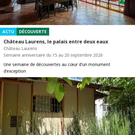
ACTU
DÉCOUVERTE
Château Laurens, le palais entre deux eaux
Château Laurens
Semaine anniversaire du 15 au 20 septembre 2026
Une semaine de découvertes au cœur d'un monument
d'exception