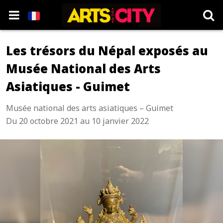
Les trésors du Népal exposés au
Musée National des Arts
Asiatiques - Guimet
Musée national des arts asiatiques – Guimet
Du 20 octobre 2021 au 10 janvier 2022