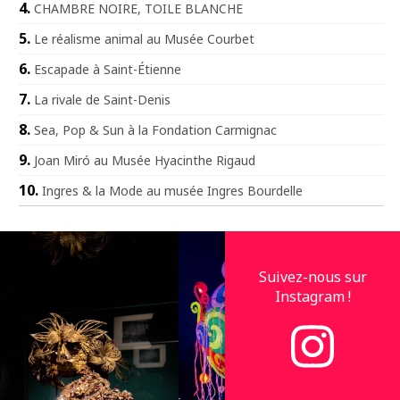
CHAMBRE NOIRE, TOILE BLANCHE
Le réalisme animal au Musée Courbet
Escapade à Saint-Étienne
La rivale de Saint-Denis
Sea, Pop & Sun à la Fondation Carmignac
Joan Miró au Musée Hyacinthe Rigaud
Ingres & la Mode au musée Ingres Bourdelle
Suivez-nous sur
Instagram !