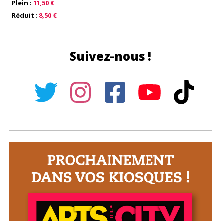
Plein :
11,50 €
Réduit :
8,50 €
Suivez-nous !