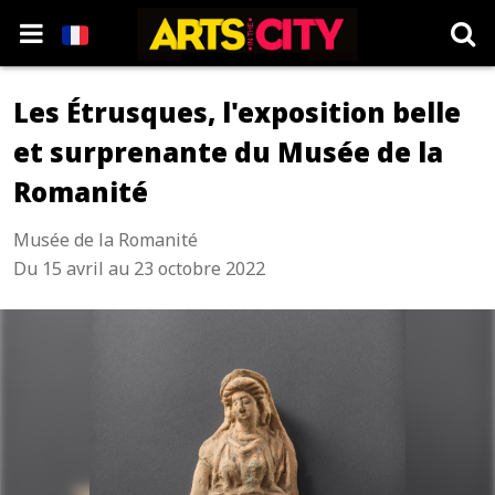
Les Étrusques, l'exposition belle
et surprenante du Musée de la
Romanité
Musée de la Romanité
Du 15 avril au 23 octobre 2022