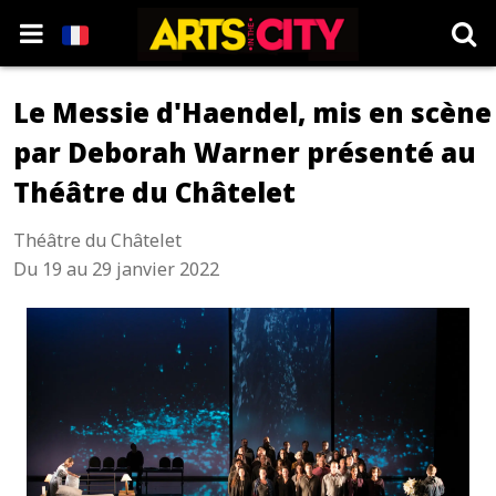
Le Messie d'Haendel, mis en scène
par Deborah Warner présenté au
Théâtre du Châtelet
Théâtre du Châtelet
Du 19 au 29 janvier 2022