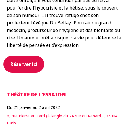
doit s’enfuir, s'il veut continuer par ses écrits, à
pourfendre l’hypocrisie et la bêtise, sous le couvert
de son humour … Il trouve refuge chez son
protecteur l’évêque Du Bellay. Portrait du grand
médecin, précurseur de l’hygiène et des bienfaits du
rire. Un auteur prêt à risquer sa vie pour défendre la
liberté de pensée et d’expression.
Réserver ici
THÉÂTRE DE L'ESSAÏON
Du 21 janvier au 2 avril 2022
6, rue Pierre au Lard (à l'angle du 24 rue du Renard) , 75004
Paris