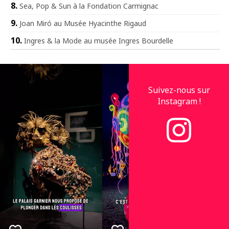
Sea, Pop & Sun à la Fondation Carmignac
Joan Miró au Musée Hyacinthe Rigaud
Ingres & la Mode au musée Ingres Bourdelle
Suivez-nous sur
Instagram !