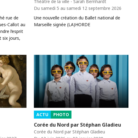
Théâtre de la ville - Sarah Bernhardt
Du samedi 5 au samedi 12 septembre 2026
ché rue de
Une nouvelle création du Ballet national de
ues-Callot au
Marseille signée (LA)HORDE
re l’esprit
six jours,
ACTU
PHOTO
Corée du Nord par Stéphan Gladieu
Corée du Nord par Stéphan Gladieu