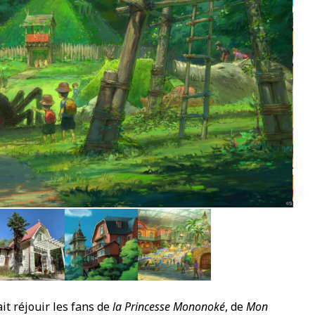
5
it réjouir les fans de
la Princesse Mononoké
, de
Mon