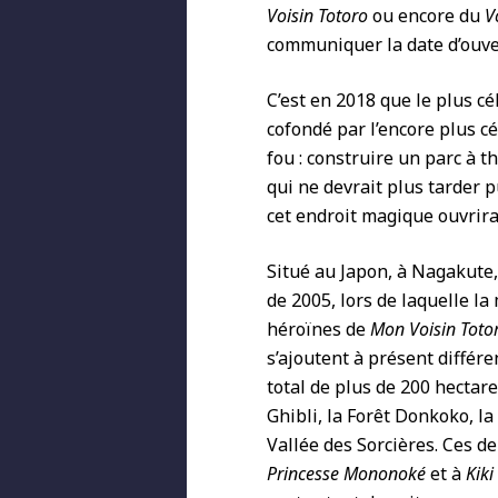
Voisin Totoro
ou encore du
V
communiquer la date d’ouver
C’est en 2018 que le plus c
cofondé par l’encore plus c
fou : construire un parc à t
qui ne devrait plus tarder p
cet endroit magique ouvrira
Situé au Japon, à Nagakute, 
de 2005, lors de laquelle la
héroïnes de
Mon Voisin Toto
s’ajoutent à présent différe
total de plus de 200 hectar
Ghibli, la Forêt Donkoko, la
Vallée des Sorcières. Ces d
Princesse Mononoké
et à
Kiki