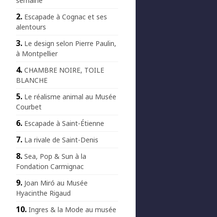
semaine
Escapade à Cognac et ses
alentours
Le design selon Pierre Paulin,
à Montpellier
CHAMBRE NOIRE, TOILE
BLANCHE
Le réalisme animal au Musée
Courbet
Escapade à Saint-Étienne
La rivale de Saint-Denis
Sea, Pop & Sun à la
Fondation Carmignac
Joan Miró au Musée
Hyacinthe Rigaud
Ingres & la Mode au musée