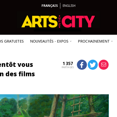
FRANÇAIS
ENGLISH
OS GRATUITES
NOUVEAUTÉS - EXPOS
PROCHAINEMENT
entôt vous
1 357
PARTAGES
n des films