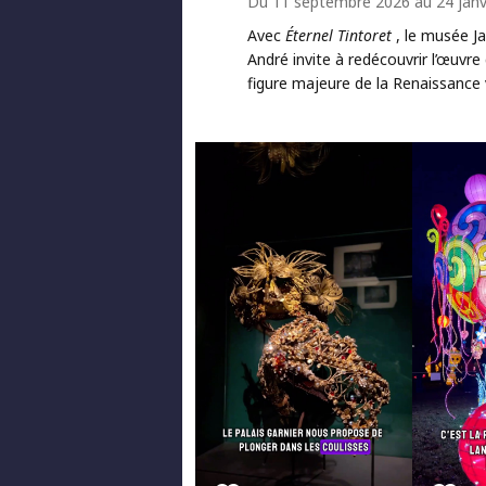
Du 11 septembre 2026 au 24 janv
Avec
Éternel Tintoret
, le musée J
André invite à redécouvrir l’œuvre
figure majeure de la Renaissance 