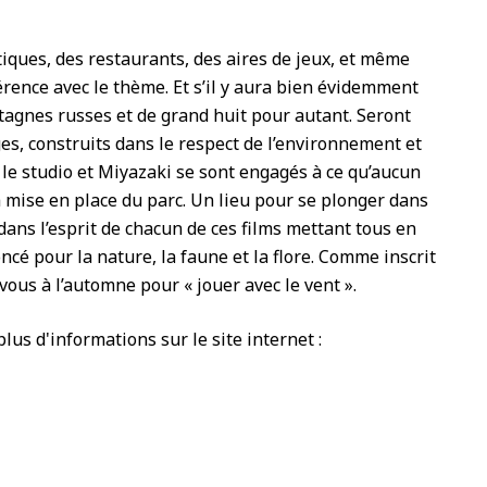
tiques, des restaurants, des aires de jeux, et même
rence avec le thème. Et s’il y aura bien évidemment
tagnes russes et de grand huit pour autant. Seront
ges, construits dans le respect de l’environnement et
t, le studio et Miyazaki se sont engagés à ce qu’aucun
a mise en place du parc. Un lieu pour se plonger dans
 dans l’esprit de chacun de ces films mettant tous en
cé pour la nature, la faune et la flore. Comme inscrit
-vous à l’automne pour « jouer avec le vent ».
lus d'informations sur le site internet :