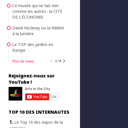
Ce musée qui ne fait rien
comme les autres : la CITÉ
DE L'ÉCONOMIE
David Hockney ou la fidélité
à la lumière
Le TOP des jardins en
Europe
Plus de news
1 / 8
Rejoignez-nous sur
YouTube !
TOP 10 DES INTERNAUTES
Le Top 10 des expos de la