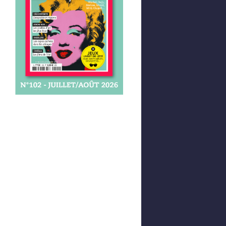
Afficher votre panier
0,00 €
0