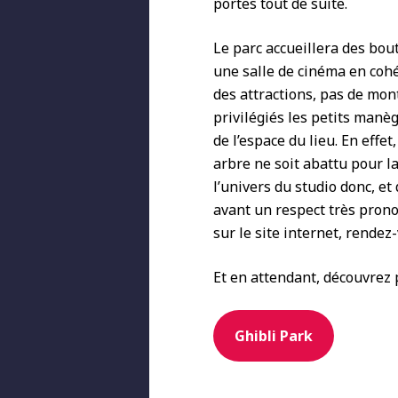
portes tout de suite.
Le parc accueillera des bou
une salle de cinéma en cohé
des attractions, pas de mon
privilégiés les petits manè
de l’espace du lieu. En effe
arbre ne soit abattu pour l
l’univers du studio donc, et
avant un respect très pronon
sur le site internet, rendez
Et en attendant, découvrez p
Ghibli Park