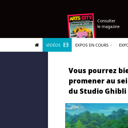
Consulter
le magazine
VIDÉOS
EXPOS EN COURS
EXP
Vous pourrez bi
promener au sei
du Studio Ghibli