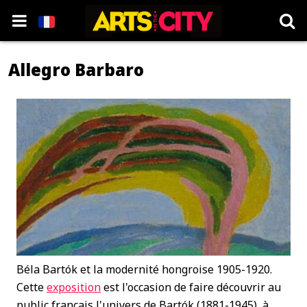
Allegro Barbaro
Béla Bartók et la modernité hongroise 1905-1920.
Cette
exposition
est l'occasion de faire découvrir au
public français l'univers de Bartók (1881-1945), à