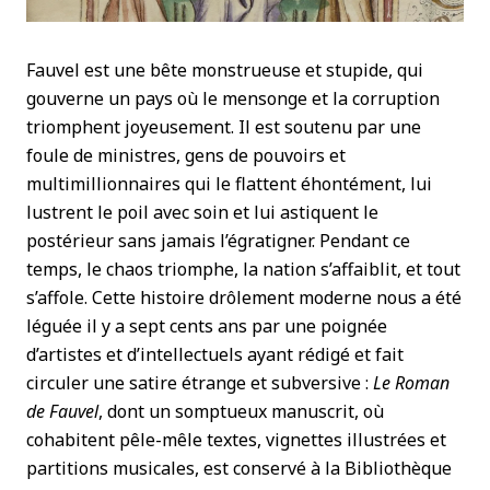
Fauvel est une bête monstrueuse et stupide, qui
gouverne un pays où le mensonge et la corruption
triomphent joyeusement. Il est soutenu par une
foule de ministres, gens de pouvoirs et
multimillionnaires qui le flattent éhontément, lui
lustrent le poil avec soin et lui astiquent le
postérieur sans jamais l’égratigner. Pendant ce
temps, le chaos triomphe, la nation s’affaiblit, et tout
s’affole. Cette histoire drôlement moderne nous a été
léguée il y a sept cents ans par une poignée
d’artistes et d’intellectuels ayant rédigé et fait
circuler une satire étrange et subversive :
Le Roman
de Fauvel
, dont un somptueux manuscrit, où
cohabitent pêle-mêle textes, vignettes illustrées et
partitions musicales, est conservé à la Bibliothèque