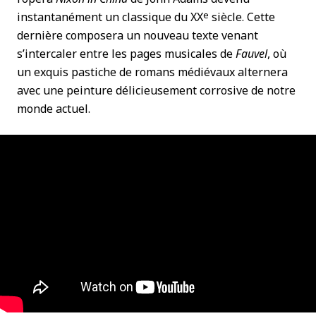
e
instantanément un classique du XX
siècle. Cette
dernière composera un nouveau texte venant
s’intercaler entre les pages musicales de
Fauvel
, où
un exquis pastiche de romans médiévaux alternera
avec une peinture délicieusement corrosive de notre
monde actuel.