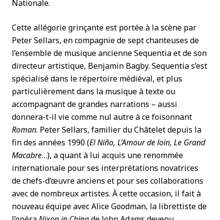
Nationale.
Cette allégorie grinçante est portée à la scène par
Peter Sellars, en compagnie de sept chanteuses de
l’ensemble de musique ancienne Sequentia et de son
directeur artistique, Benjamin Bagby. Sequentia s’est
spécialisé dans le répertoire médiéval, et plus
particulièrement dans la musique à texte ou
accompagnant de grandes narrations – aussi
donnera-t-il vie comme nul autre à ce foisonnant
Roman
. Peter Sellars, familier du Châtelet depuis la
fin des années 1990 (
El Niño, L’Amour de loin, Le Grand
Macabre
…), a quant à lui acquis une renommée
internationale pour ses interprétations novatrices
de chefs-d’œuvre anciens et pour ses collaborations
avec de nombreux artistes. À cette occasion, il fait à
nouveau équipe avec Alice Goodman, la librettiste de
l’opéra
Nixon in China
de John Adams devenu