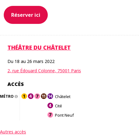
Réserver ici
THÉÂTRE DU CHÂTELET
Du 18 au 26 mars 2022
2, rue Édouard Colonne, 75001 Paris
ACCÈS
MÉTRO
Châtelet
Cité
Pont Neuf
Autres accès