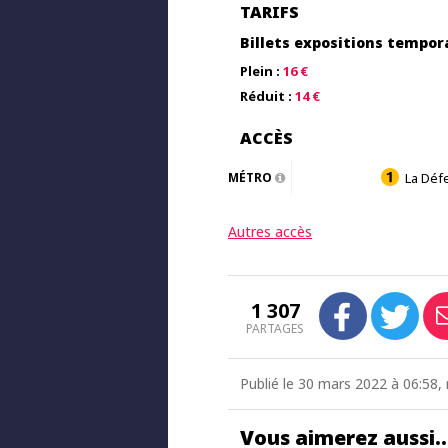
TARIFS
Billets expositions tempor
Plein :
16 €
Réduit :
14 €
ACCÈS
MÉTRO
La Déf
Autres accès
1 307
PARTAGES
Publié le 30 mars 2022 à 06:58, 
Vous aimerez aussi