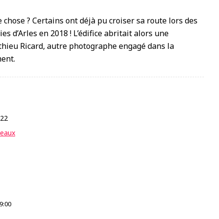
 chose ? Certains ont déjà pu croiser sa route lors des
 d’Arles en 2018 ! L’édifice abritait alors une
thieu Ricard, autre photographe engagé dans la
ent.
022
teaux
9:00