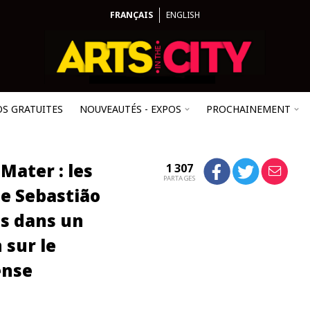
FRANÇAIS
ENGLISH
OS GRATUITES
NOUVEAUTÉS - EXPOS
PROCHAINEMENT
Mater : les
1 307
PARTAGES
e Sebastião
s dans un
 sur le
ense