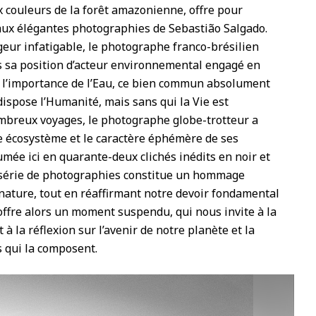
x couleurs de la forêt amazonienne, offre pour
 aux élégantes photographies de Sebastião Salgado.
eur infatigable, le photographe franco-brésilien
us sa position d’acteur environnemental engagé en
 à l’importance de l’Eau, ce bien commun absolument
 dispose l’Humanité, mais sans qui la Vie est
ombreux voyages, le photographe globe-trotteur a
re écosystème et le caractère éphémère de ses
mée ici en quarante-deux clichés inédits en noir et
te série de photographies constitue un hommage
nature, tout en réaffirmant notre devoir fondamental
 offre alors un moment suspendu, qui nous invite à la
à la réflexion sur l’avenir de notre planète et la
 qui la composent.