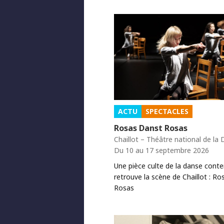
ACTU
SPECTACLES
Rosas Danst Rosas
Chaillot – Théâtre national de la
Du 10 au 17 septembre 2026
Une pièce culte de la danse cont
retrouve la scène de Chaillot : Ro
Rosas