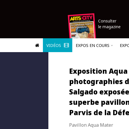
Consulter
le magazine
VIDÉOS
EXPOS EN COURS
EXP
Exposition Aqua 
photographies d
Salgado exposée
superbe pavillon
Parvis de la Déf
Pavillon Aqua Mater