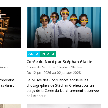
ACTU
PHOTO
Corée du Nord par Stéphan Gladieu
 Danse
Corée du Nord par Stéphan Gladieu
Du 12 juin 2026 au 02 janvier 2028
emporaine
Le Musée des Confluences accueille les
sas danst
photographies de Stéphan Gladieu pour un
perçu de la Corée du Nord rarement observée
de l’intérieur.