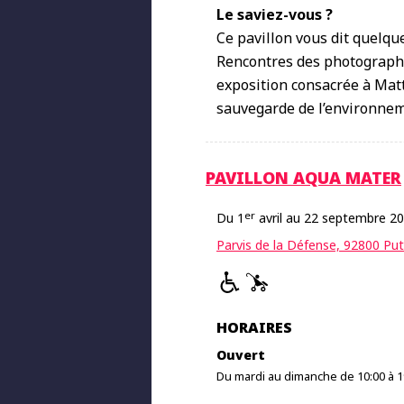
Le saviez-vous ?
Ce pavillon vous dit quelque
Rencontres des photographies
exposition consacrée à Mat
sauvegarde de l’environnem
PAVILLON AQUA MATER
er
Du 1
avril au 22 septembre 2
Parvis de la Défense, 92800 Pu
HORAIRES
Ouvert
Du mardi au dimanche de 10:00 à 1