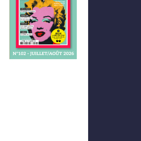
Afficher votre panier
0,00 €
0