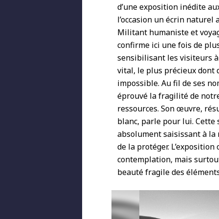
d’une exposition inédite au
l’occasion un écrin naturel
Militant humaniste et voyag
confirme ici une fois de pl
sensibilisant les visiteurs
vital, le plus précieux dont
impossible. Au fil de ses n
éprouvé la fragilité de not
ressources. Son œuvre, résu
blanc, parle pour lui. Cet
absolument saisissant à la 
de la protéger. L’exposition
contemplation, mais surtout 
beauté fragile des éléments