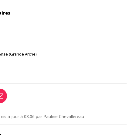
aires
ense (Grande Arche)
mis à jour à 08:06 par Pauline Chevallereau
…