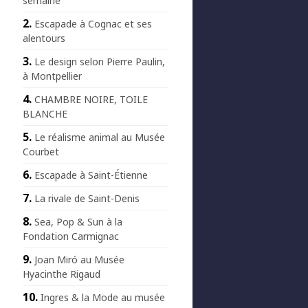
semaine
Escapade à Cognac et ses
alentours
Le design selon Pierre Paulin,
à Montpellier
CHAMBRE NOIRE, TOILE
BLANCHE
Le réalisme animal au Musée
Courbet
Escapade à Saint-Étienne
La rivale de Saint-Denis
Sea, Pop & Sun à la
Fondation Carmignac
Joan Miró au Musée
Hyacinthe Rigaud
Ingres & la Mode au musée