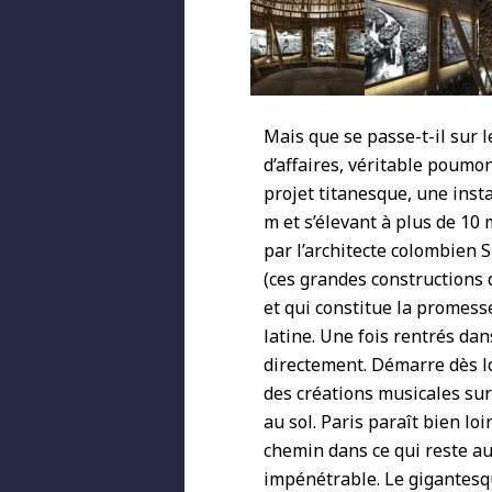
Mais que se passe-t-il sur l
d’affaires, véritable poumo
projet titanesque, une inst
m et s’élevant à plus de 1
par l’architecte colombien
(ces grandes constructions d
et qui constitue la promess
latine. Une fois rentrés da
directement. Démarre dès lo
des créations musicales sur
au sol. Paris paraît bien lo
chemin dans ce qui reste a
impénétrable. Le gigantesq