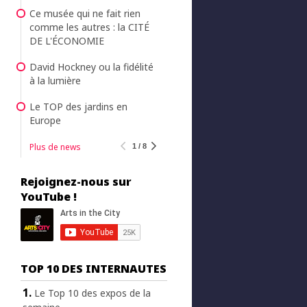
Ce musée qui ne fait rien
comme les autres : la CITÉ
DE L'ÉCONOMIE
David Hockney ou la fidélité
à la lumière
Le TOP des jardins en
Europe
Plus de news
1 / 8
Rejoignez-nous sur
YouTube !
TOP 10 DES INTERNAUTES
Le Top 10 des expos de la