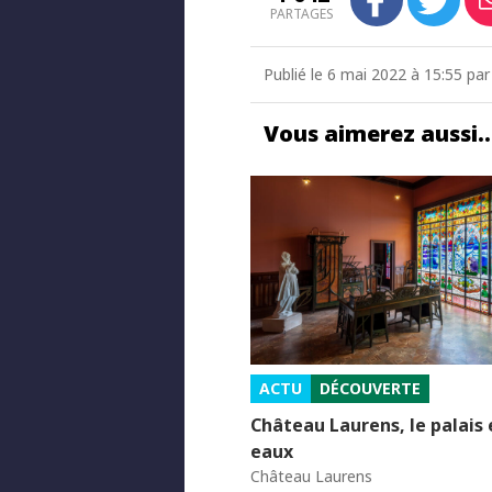
PARTAGES
Publié le 6 mai 2022 à 15:55 par
Vous aimerez aussi
ACTU
DÉCOUVERTE
Château Laurens, le palais
eaux
Château Laurens