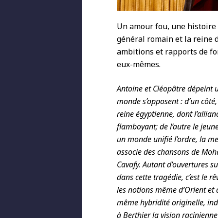
Un amour fou, une histoire 
général romain et la reine 
ambitions et rapports de for
eux-mêmes.
Antoine et Cléopâtre dépeint 
monde s’opposent : d’un côté,
reine égyptienne, dont l’allian
flamboyant; de l’autre le jeun
un monde unifié l’ordre, la me
associe des chansons de Mo
Cavafy. Autant d’ouvertures s
dans cette tragédie, c’est le
les notions même d’Orient et 
même hybridité originelle, in
à Berthier la vision racinien