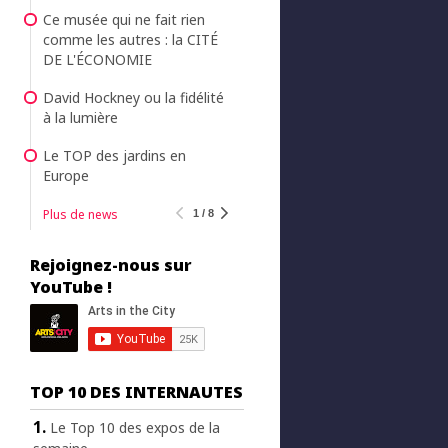
Ce musée qui ne fait rien
comme les autres : la CITÉ
DE L'ÉCONOMIE
David Hockney ou la fidélité
à la lumière
Le TOP des jardins en
Europe
Plus de news
1 / 8
Rejoignez-nous sur
YouTube !
TOP 10 DES INTERNAUTES
Le Top 10 des expos de la