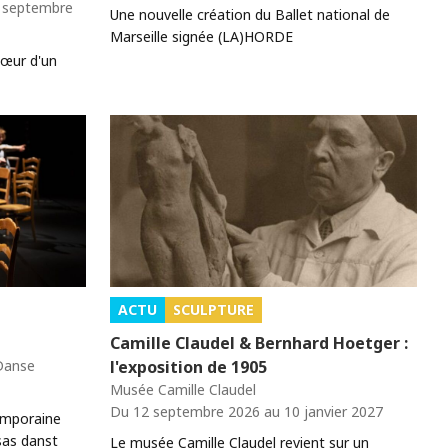
0 septembre
Une nouvelle création du Ballet national de
Marseille signée (LA)HORDE
cœur d'un
ACTU
SCULPTURE
Camille Claudel & Bernhard Hoetger :
 Danse
l'exposition de 1905
Musée Camille Claudel
Du 12 septembre 2026 au 10 janvier 2027
emporaine
sas danst
Le musée Camille Claudel revient sur un