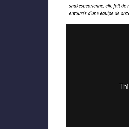
shakespearienne, elle fait d
entourés d’une équipe de onz