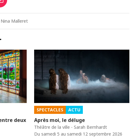
 Nina Malleret
…
SPECTACLES
ACTU
 entre deux
Après moi, le déluge
Théâtre de la ville - Sarah Bernhardt
Du samedi 5 au samedi 12 septembre 2026