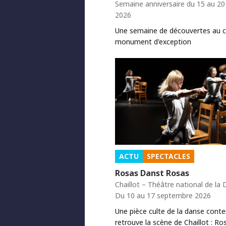
Semaine anniversaire du 15 au 2
2026
Une semaine de découvertes au 
monument d'exception
ACTU
SPECTACLES
Rosas Danst Rosas
Chaillot – Théâtre national de la
Du 10 au 17 septembre 2026
Une pièce culte de la danse cont
retrouve la scène de Chaillot : Ro