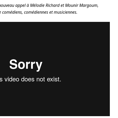
e nouveau appel à Mélodie Richard et Mounir Margoum,
e comédiens, comédiennes et musiciennes.