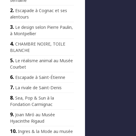
semaine
Escapade à Cognac et ses
alentours
Le design selon Pierre Paulin,
à Montpellier
CHAMBRE NOIRE, TOILE
BLANCHE
Le réalisme animal au Musée
Courbet
Escapade à Saint-Étienne
La rivale de Saint-Denis
Sea, Pop & Sun à la
Fondation Carmignac
Joan Miró au Musée
Hyacinthe Rigaud
Ingres & la Mode au musée