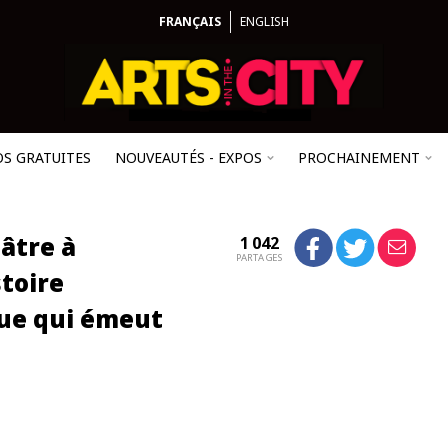
FRANÇAIS
ENGLISH
OS GRATUITES
NOUVEAUTÉS - EXPOS
PROCHAINEMENT
âtre à
1 042
PARTAGES
stoire
ue qui émeut