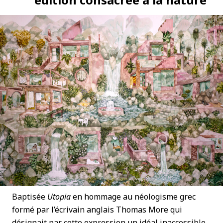
Baptisée
Utopia
en hommage au néologisme grec
formé par l’écrivain anglais Thomas More qui
désignait par cette expression un idéal inaccessible,