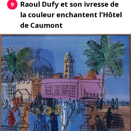
Raoul Dufy et son ivresse de
9
la couleur enchantent l'Hôtel
de Caumont