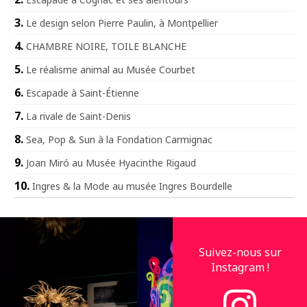
Le design selon Pierre Paulin, à Montpellier
CHAMBRE NOIRE, TOILE BLANCHE
Le réalisme animal au Musée Courbet
Escapade à Saint-Étienne
La rivale de Saint-Denis
Sea, Pop & Sun à la Fondation Carmignac
Joan Miró au Musée Hyacinthe Rigaud
Ingres & la Mode au musée Ingres Bourdelle
Suivez-nous sur
Instagram !