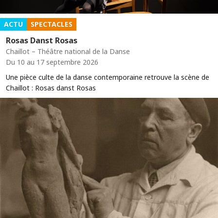
ACTU
SPECTACLES
Rosas Danst Rosas
Chaillot – Théâtre national de la Danse
Du 10 au 17 septembre 2026
Une pièce culte de la danse contemporaine retrouve la scène de
Chaillot : Rosas danst Rosas