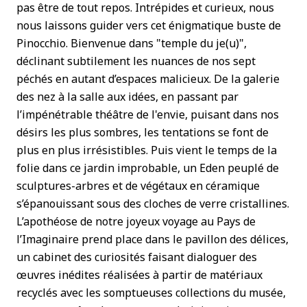
pas être de tout repos. Intrépides et curieux, nous
nous laissons guider vers cet énigmatique buste de
Pinocchio. Bienvenue dans "temple du je(u)",
déclinant subtilement les nuances de nos sept
péchés en autant d’espaces malicieux. De la galerie
des nez à la salle aux idées, en passant par
l’impénétrable théâtre de l'envie, puisant dans nos
désirs les plus sombres, les tentations se font de
plus en plus irrésistibles. Puis vient le temps de la
folie dans ce jardin improbable, un Eden peuplé de
sculptures-arbres et de végétaux en céramique
s’épanouissant sous des cloches de verre cristallines.
L’apothéose de notre joyeux voyage au Pays de
l’Imaginaire prend place dans le pavillon des délices,
un cabinet des curiosités faisant dialoguer des
œuvres inédites réalisées à partir de matériaux
recyclés avec les somptueuses collections du musée,