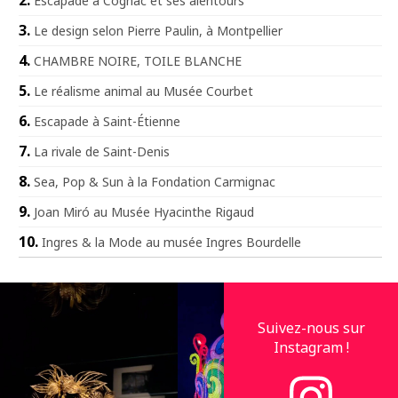
Escapade à Cognac et ses alentours
Le design selon Pierre Paulin, à Montpellier
CHAMBRE NOIRE, TOILE BLANCHE
Le réalisme animal au Musée Courbet
Escapade à Saint-Étienne
La rivale de Saint-Denis
Sea, Pop & Sun à la Fondation Carmignac
Joan Miró au Musée Hyacinthe Rigaud
Ingres & la Mode au musée Ingres Bourdelle
Suivez-nous sur
Instagram !