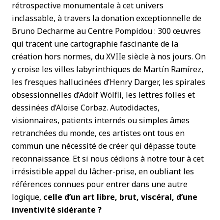
rétrospective monumentale à cet univers
inclassable, à travers la donation exceptionnelle de
Bruno Decharme au Centre Pompidou : 300 œuvres
qui tracent une cartographie fascinante de la
création hors normes, du XVIIe siècle à nos jours. On
y croise les villes labyrinthiques de Martín Ramírez,
les fresques hallucinées d’Henry Darger, les spirales
obsessionnelles d’Adolf Wölfli, les lettres folles et
dessinées d’Aloïse Corbaz. Autodidactes,
visionnaires, patients internés ou simples âmes
retranchées du monde, ces artistes ont tous en
commun une nécessité de créer qui dépasse toute
reconnaissance. Et si nous cédions à notre tour à cet
irrésistible appel du lâcher-prise, en oubliant les
références connues pour entrer dans une autre
logique,
celle d’un art libre, brut, viscéral, d’une
inventivité sidérante ?