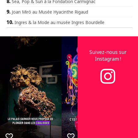
Sea, Pop & Sun à la Fondation Carmignac
Joan Miró au Musée Hyacinthe Rigaud
Ingres & la Mode au musée Ingres Bourdelle
Suivez-nous sur
Instagram !