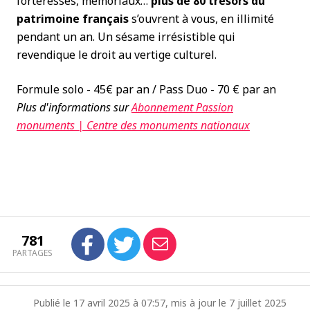
forteresses, mémoriaux…
plus de 80 trésors du
patrimoine français
s’ouvrent à vous, en illimité
pendant un an. Un sésame irrésistible qui
revendique le droit au vertige culturel.
Formule solo - 45€ par an / Pass Duo - 70 € par an
Plus d'informations sur
Abonnement Passion
monuments | Centre des monuments nationaux
781
PARTAGES
Publié le 17 avril 2025 à 07:57, mis à jour le 7 juillet 2025