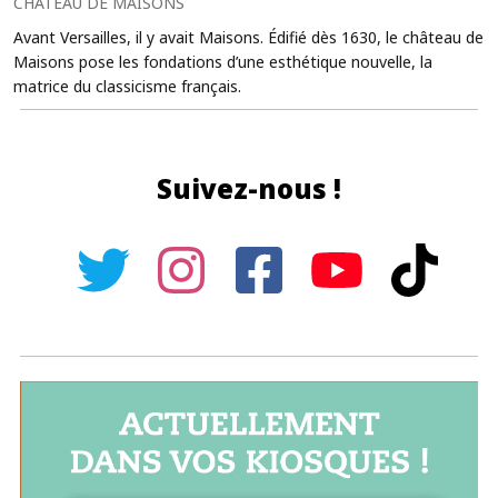
CHÂTEAU DE MAISONS
Avant Versailles, il y avait Maisons. Édifié dès 1630, le château de
Maisons pose les fondations d’une esthétique nouvelle, la
matrice du classicisme français.
Suivez-nous !