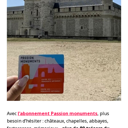
Avec
l'abonnement
Passion monuments
, plus
besoin d’hésiter : châteaux, chapelles, abbayes,