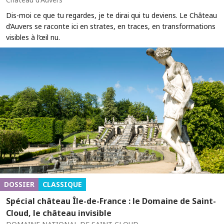
Dis-moi ce que tu regardes, je te dirai qui tu deviens. Le Château
d’Auvers se raconte ici en strates, en traces, en transformations
visibles à l’œil nu.
DOSSIER
CLASSIQUE
Spécial château Île-de-France : le Domaine de Saint-
Cloud, le château invisible