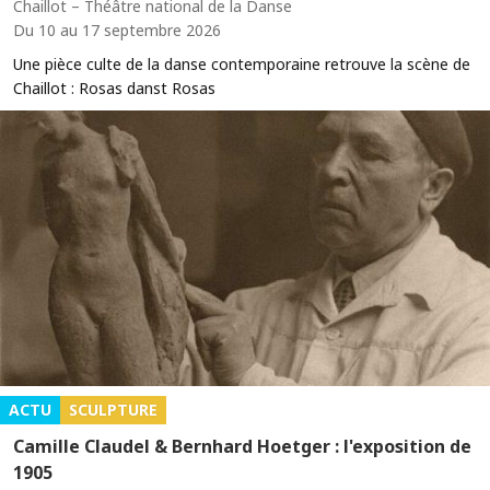
Chaillot – Théâtre national de la Danse
Du 10 au 17 septembre 2026
Une pièce culte de la danse contemporaine retrouve la scène de
Chaillot : Rosas danst Rosas
ACTU
SCULPTURE
Camille Claudel & Bernhard Hoetger : l'exposition de
1905