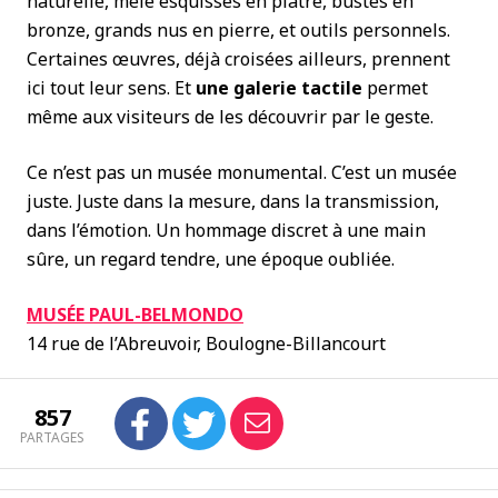
naturelle, mêle esquisses en plâtre, bustes en
bronze, grands nus en pierre, et outils personnels.
Certaines œuvres, déjà croisées ailleurs, prennent
ici tout leur sens. Et
une galerie tactile
permet
même aux visiteurs de les découvrir par le geste.
Ce n’est pas un musée monumental. C’est un musée
juste. Juste dans la mesure, dans la transmission,
dans l’émotion. Un hommage discret à une main
sûre, un regard tendre, une époque oubliée.
MUSÉE PAUL-BELMONDO
14 rue de l’Abreuvoir, Boulogne-Billancourt
857
PARTAGES