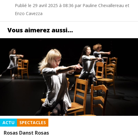
Publié le 29 avril 2025 à 08:36 par Pauline Chevallereau et
Enzo Cavezza
Vous aimerez aussi…
ACTU
SPECTACLES
Rosas Danst Rosas