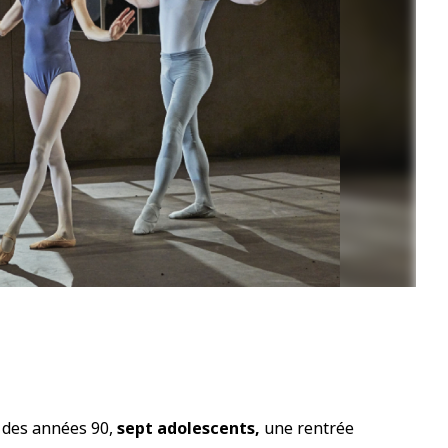
1
n des années 90,
sept adolescents,
une rentrée