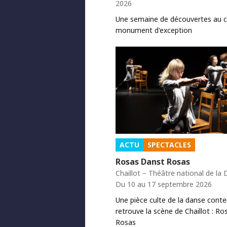
2026
Une semaine de découvertes au 
monument d'exception
ACTU
SPECTACLES
Rosas Danst Rosas
Chaillot – Théâtre national de la
Du 10 au 17 septembre 2026
Une pièce culte de la danse cont
retrouve la scène de Chaillot : Ro
Rosas