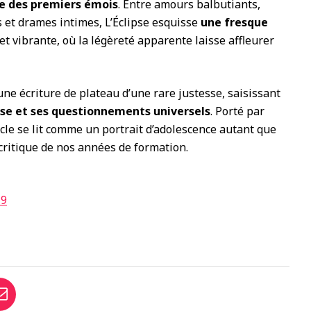
ge des premiers émois
. Entre amours balbutiants,
et drames intimes, L’Éclipse esquisse
une fresque
et vibrante, où la légèreté apparente laisse affleurer
une écriture de plateau d’une rare justesse, saisissant
se et ses questionnements universels
. Porté par
cle se lit comme un portrait d’adolescence autant que
critique de nos années de formation.
19