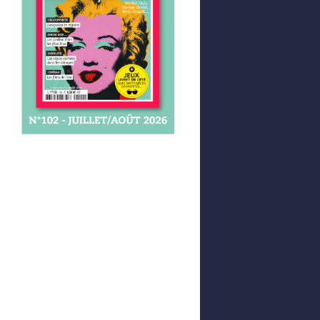
Afficher votre panier
0,00 €
0