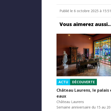
Publié le 6 octobre 2025 à 15:51
Vous aimerez aussi
ACTU
DÉCOUVERTE
Château Laurens, le palais
eaux
Château Laurens
Semaine anniversaire du 15 au 2