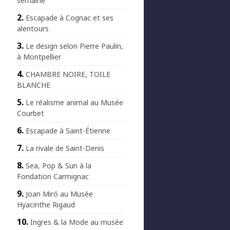
semaine
Escapade à Cognac et ses
alentours
Le design selon Pierre Paulin,
à Montpellier
CHAMBRE NOIRE, TOILE
BLANCHE
Le réalisme animal au Musée
Courbet
Escapade à Saint-Étienne
La rivale de Saint-Denis
Sea, Pop & Sun à la
Fondation Carmignac
Joan Miró au Musée
Hyacinthe Rigaud
Ingres & la Mode au musée