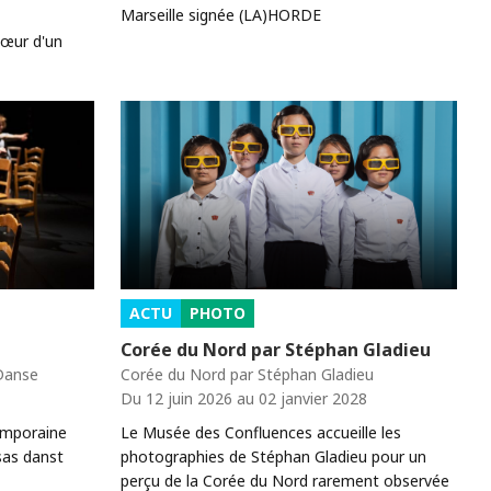
Marseille signée (LA)HORDE
cœur d'un
ACTU
PHOTO
Corée du Nord par Stéphan Gladieu
 Danse
Corée du Nord par Stéphan Gladieu
Du 12 juin 2026 au 02 janvier 2028
emporaine
Le Musée des Confluences accueille les
sas danst
photographies de Stéphan Gladieu pour un
perçu de la Corée du Nord rarement observée