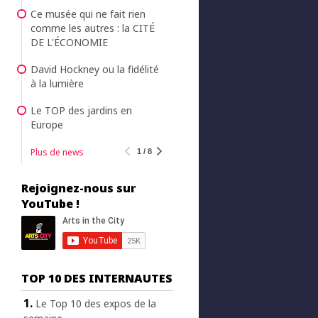
Ce musée qui ne fait rien
comme les autres : la CITÉ
DE L'ÉCONOMIE
David Hockney ou la fidélité
à la lumière
Le TOP des jardins en
Europe
Plus de news
1 / 8
Rejoignez-nous sur
YouTube !
TOP 10 DES INTERNAUTES
Le Top 10 des expos de la