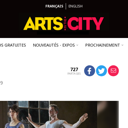
FRANÇAIS
ENGLISH
OS GRATUITES
NOUVEAUTÉS - EXPOS
PROCHAINEMENT
727
PARTAGES
19