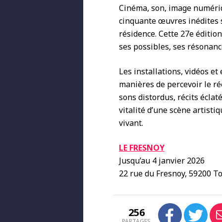
Cinéma, son, image numéri
cinquante œuvres inédites s
résidence. Cette 27
e
édition
ses possibles, ses résonanc
Les installations, vidéos e
manières de percevoir le ré
sons distordus, récits éclat
vitalité d’une scène artistiq
vivant.
LE FRESNOY
Jusqu’au 4 janvier 2026
22 rue du Fresnoy, 59200 T
256
PARTAGES