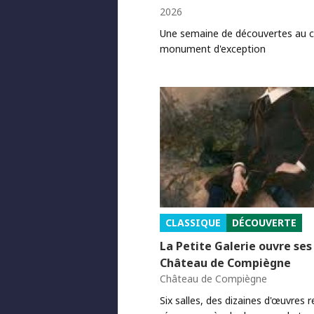
2026
Une semaine de découvertes au 
monument d'exception
CLASSIQUE
DÉCOUVERTE
La Petite Galerie ouvre ses
Château de Compiègne
Château de Compiègne
Six salles, des dizaines d'œuvres 