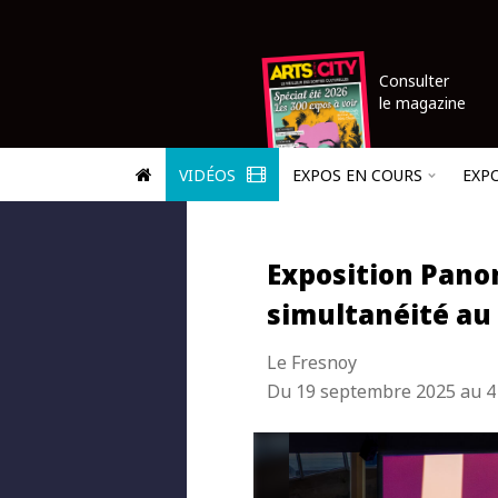
Consulter
le magazine
VIDÉOS
EXPOS EN COURS
EXP
Exposition Pano
simultanéité au
Le Fresnoy
Du 19 septembre 2025 au 4 