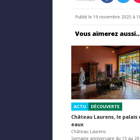
Publié le 19 novembre 2025 à 10
Vous aimerez aussi
ACTU
DÉCOUVERTE
Château Laurens, le palais
eaux
Château Laurens
Semaine anniversaire du 15 au 2