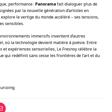
que, performance :
Panorama
fait dialoguer plus de
ignées par la nouvelle génération d’artistes en
 explore le vertige du monde accéléré – ses tensions,
es sensibles.
t environnements immersifs inventent d’autres
el, où la technologie devient matière à poésie. Entre
és et expériences sensorielles, Le Fresnoy célèbre la
ue qui redéfinit sans cesse les frontières de l’art et du
ourcoing