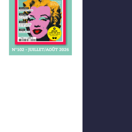
Afficher votre panier
0,00 €
0