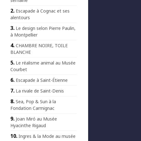
semaine
Escapade à Cognac et ses
alentours
Le design selon Pierre Paulin,
à Montpellier
CHAMBRE NOIRE, TOILE
BLANCHE
Le réalisme animal au Musée
Courbet
Escapade à Saint-Étienne
La rivale de Saint-Denis
Sea, Pop & Sun à la
Fondation Carmignac
Joan Miró au Musée
Hyacinthe Rigaud
Ingres & la Mode au musée