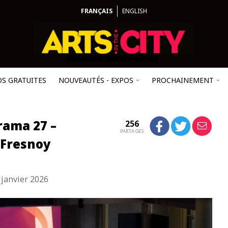
FRANÇAIS
ENGLISH
OS GRATUITES
NOUVEAUTÉS - EXPOS
PROCHAINEMENT
rama 27 –
256
PARTAGES
 Fresnoy
janvier 2026