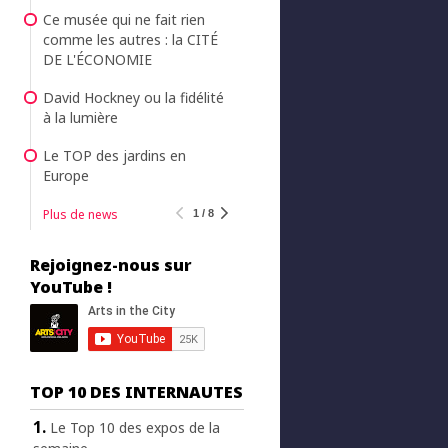
Ce musée qui ne fait rien
comme les autres : la CITÉ
DE L'ÉCONOMIE
David Hockney ou la fidélité
à la lumière
Le TOP des jardins en
Europe
Plus de news
1 / 8
Rejoignez-nous sur
YouTube !
TOP 10 DES INTERNAUTES
Le Top 10 des expos de la