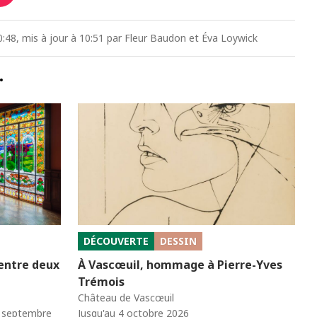
:48, mis à jour à 10:51 par Fleur Baudon et Éva Loywick
…
DÉCOUVERTE
DESSIN
 entre deux
À Vascœuil, hommage à Pierre-Yves
Trémois
Château de Vascœuil
0 septembre
Jusqu'au 4 octobre 2026