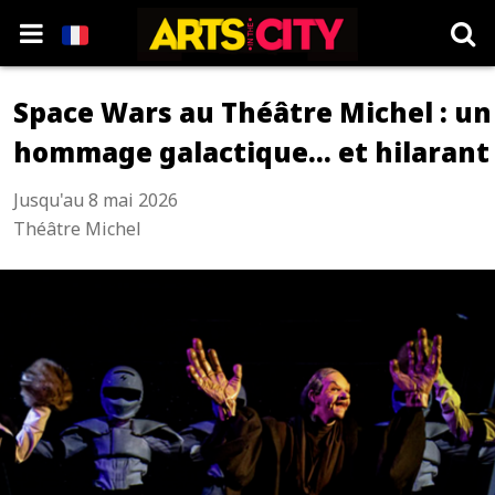
Space Wars au Théâtre Michel : un
hommage galactique… et hilarant
Jusqu'au 8 mai 2026
Théâtre Michel