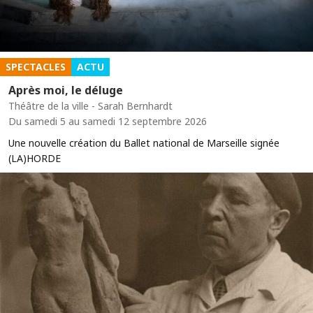
SPECTACLES
ACTU
Après moi, le déluge
Théâtre de la ville - Sarah Bernhardt
Du samedi 5 au samedi 12 septembre 2026
Une nouvelle création du Ballet national de Marseille signée
(LA)HORDE