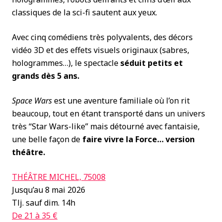
classiques de la sci-fi sautent aux yeux.
Avec cinq comédiens très polyvalents, des décors
vidéo 3D et des effets visuels originaux (sabres,
hologrammes…), le spectacle
séduit petits et
grands dès 5 ans.
Space Wars
est une aventure familiale où l’on rit
beaucoup, tout en étant transporté dans un univers
très “Star Wars-like” mais détourné avec fantaisie,
une belle façon de
faire vivre la Force… version
théâtre.
THÉÂTRE MICHEL, 75008
Jusqu’au 8 mai 2026
Tlj. sauf dim. 14h
De 21 à 35 €