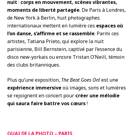
nuit
:
corps en mouvement, scènes vibrantes,
moments de liberté partagée
. De Paris à Londres,
de New York à Berlin, huit photographes
internationaux mettent en lumière ces
espaces où
l’on danse, s’affirme et se rassemble
. Parmi ces
artistes, Tatiana Prieto, qui explore la nuit
parisienne, Bill Bernstein, captivé par l’essence du
disco new-yorkais ou encore Tristan O’Neill, témoin
des clubs britanniques.
Plus qu’une exposition,
The Beat Goes On!
est une
expérience immersive
où images, sons et lumières
se rejoignent en concert pour
créer une mélodie
qui saura faire battre vos cœurs
!
QUAI DE LA PHOTO – PARIS