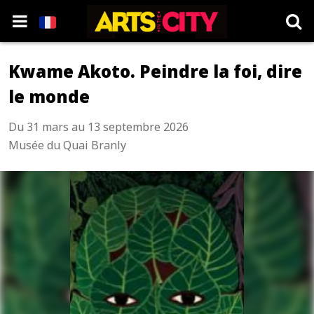
Kwame Akoto. Peindre la foi, dire
le monde
Du 31 mars au 13 septembre 2026
Musée du Quai Branly