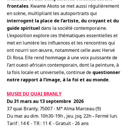
frontales
. Kwame Akoto se met aussi régulièrement
en scène, multipliant les autoportraits qui
interrogent la place de l’artiste, du croyant et du
guide spirituel
dans la société contemporaine.
L’exposition explore ces thématiques essentielles et
met en lumière les influences et les rencontres qui
ont nourri son œuvre, notamment celle avec Hervé
Di Rosa. Elle rend hommage à une voix puissante de
l’art ouest-africain contemporain, dont la peinture, à
la fois locale et universelle, continue de
questionner
notre rapport à l’image, à la foi et au monde
.
MUSEE DU QUAI BRANLY
Du 31 mars au 13 septembre 2026
37 quai Branly, 75007 - M° Alma Marceau (9)
Du mar. au dim. 10h30-19h , jeu. jsq. 22h
-
Fermé lun.
Tarif : 14 € - TR : 11 € - Gratuit - 26 ans