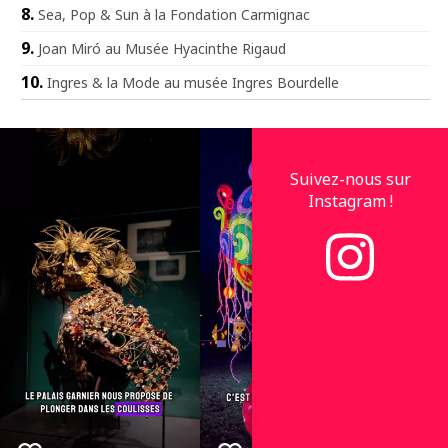
Sea, Pop & Sun à la Fondation Carmignac
Joan Miró au Musée Hyacinthe Rigaud
Ingres & la Mode au musée Ingres Bourdelle
Suivez-nous sur
Instagram !