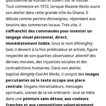
quotidienne de Kumasi et ouvert sur le monde.
Tout commence en 1972, lorsque Kwame Akoto ouvre
son atelier dans cette grande ville du Ghana. Il
débute comme peintre d’enseignes, répondant aux
besoins des commerces locaux. Très vite, il
s’affranchit des commandes pour inventer un
langage visuel personnel, direct,
immédiatement lisible.
Sous le nom d’Almighty
God, il devient à la fois prédicateur et artiste, figure
respectée de son quartier, observateur attentif des
dérives morales, des injustices sociales et des
contradictions humaines. Dans son atelier,
baptisé
Almighty God Art Works
, il conçoit des
images
percutantes où le texte occupe une place
centrale
. Slogans moralisateurs, messages
spirituels, scènes de la vie ordinaire : tout se mêle
dans une
peinture sans détour, aux couleurs
franches et aux compositions volontairement