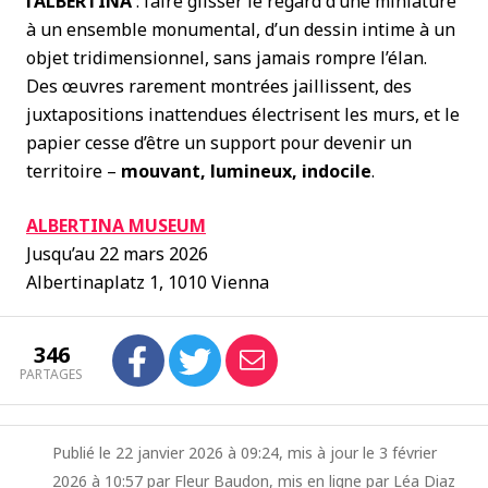
l’ALBERTINA
: faire glisser le regard d’une miniature
à un ensemble monumental, d’un dessin intime à un
objet tridimensionnel, sans jamais rompre l’élan.
Des œuvres rarement montrées jaillissent, des
juxtapositions inattendues électrisent les murs, et le
papier cesse d’être un support pour devenir un
territoire –
mouvant, lumineux, indocile
.
ALBERTINA MUSEUM
Jusqu’au 22 mars 2026
Albertinaplatz 1, 1010 Vienna
346
PARTAGES
Publié le 22 janvier 2026 à 09:24, mis à jour le 3 février
2026 à 10:57 par Fleur Baudon, mis en ligne par Léa Diaz