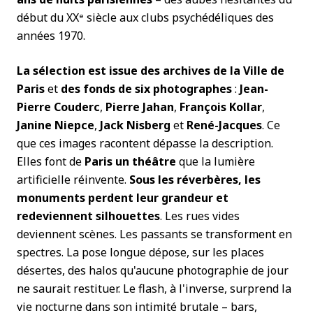
début du XX
ᵉ
siècle aux clubs psychédéliques des
années 1970.
La sélection est issue des archives de la Ville de
Paris
et
des fonds de six photographes
:
Jean-
Pierre Couderc
,
Pierre Jahan
,
François Kollar
,
Janine Niepce
,
Jack Nisberg
et
René-Jacques
. Ce
que ces images racontent dépasse la description.
Elles font de
Paris un théâtre
que la lumière
artificielle réinvente.
Sous les réverbères, les
monuments perdent leur grandeur et
redeviennent silhouettes
. Les rues vides
deviennent scènes. Les passants se transforment en
spectres. La pose longue dépose, sur les places
désertes, des halos qu'aucune photographie de jour
ne saurait restituer. Le flash, à l'inverse, surprend la
vie nocturne dans son intimité brutale – bars,