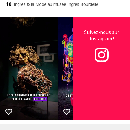
Ingres & la Mode au musée Ingres Bourdelle
Suivez-nous sur
Instagram !