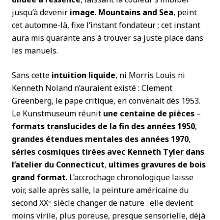
jusqu’à devenir
image
.
Mountains and Sea
, peint
cet automne-là, fixe l’instant fondateur ; cet instant
aura mis quarante ans à trouver sa juste place dans
les manuels.
Sans cette
intuition liquide
, ni Morris Louis ni
Kenneth Noland n’auraient existé : Clement
Greenberg, le pape critique, en convenait dès 1953.
Le Kunstmuseum réunit
une centaine de pièces
–
formats translucides de la fin des années 1950
,
grandes étendues mentales des années 1970
,
séries cosmiques tirées avec Kenneth Tyler dans
l’atelier du Connecticut
,
ultimes gravures de bois
grand format
. L’accrochage chronologique laisse
voir, salle après salle, la peinture américaine du
second XXᵉ siècle changer de nature : elle devient
moins virile, plus poreuse, presque sensorielle, déjà