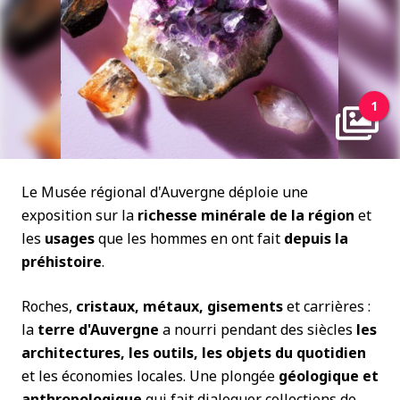
1
Le Musée régional d'Auvergne déploie une
exposition sur la
richesse minérale de la région
et
les
usages
que les hommes en ont fait
depuis la
préhistoire
.
Roches,
cristaux, métaux, gisements
et carrières :
la
terre d'Auvergne
a nourri pendant des siècles
les
architectures, les outils, les objets du quotidien
et les économies locales. Une plongée
géologique et
anthropologique
qui fait dialoguer collections de