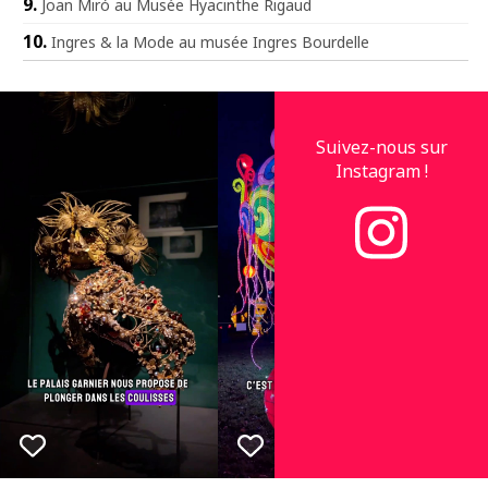
Joan Miró au Musée Hyacinthe Rigaud
Ingres & la Mode au musée Ingres Bourdelle
Suivez-nous sur
Instagram !