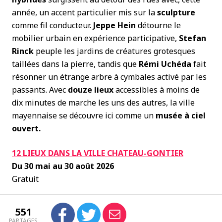
année, un accent particulier mis sur la
sculpture
comme fil conducteur.
Jeppe Hein
détourne le
mobilier urbain en expérience participative,
Stefan
Rinck
peuple les jardins de créatures grotesques
taillées dans la pierre, tandis que
Rémi Uchéda
fait
résonner un étrange arbre à cymbales activé par les
passants. Avec
douze lieux
accessibles à moins de
dix minutes de marche les uns des autres, la ville
mayennaise se découvre ici comme un
musée à ciel
ouvert.
12 LIEUX DANS LA VILLE CHATEAU-GONTIER
Du 30 mai au 30 août 2026
Gratuit
551
PARTAGES