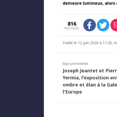
demeure lumineux, alors q
816
PARTAGES
Publié le 12 juin 2026 à 11:28, 
Expo précédente
Joseph Jeantet et Pier
Yermia, l'exposition en
ombre et élan à la Gale
l'Europe