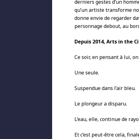
derniers gestes d’un homme 
qu’un artiste transforme not
donne envie de regarder da
personnage debout, au bord 
Depuis 2014, Arts in the Cit
Ce soir, en pensant à lui, 
Une seule.
Suspendue dans l’air bleu.
Le plongeur a disparu.
L’eau, elle, continue de rayo
Et c’est peut-être cela, fina