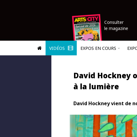
Consulter
le magazine
VIDÉOS
EXPOS EN COURS
EXP
David Hockney ou
à la lumière
David Hockney vient de nou