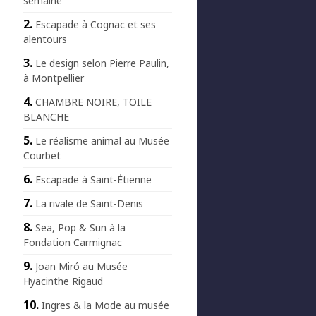
semaine
Escapade à Cognac et ses
alentours
Le design selon Pierre Paulin,
à Montpellier
CHAMBRE NOIRE, TOILE
BLANCHE
Le réalisme animal au Musée
Courbet
Escapade à Saint-Étienne
La rivale de Saint-Denis
Sea, Pop & Sun à la
Fondation Carmignac
Joan Miró au Musée
Hyacinthe Rigaud
Ingres & la Mode au musée