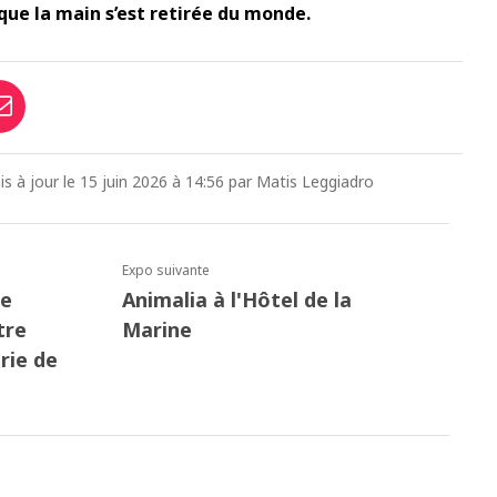
ue la main s’est retirée du monde.
mis à jour le 15 juin 2026 à 14:56 par Matis Leggiadro
Expo suivante
re
Animalia à l'Hôtel de la
tre
Marine
rie de