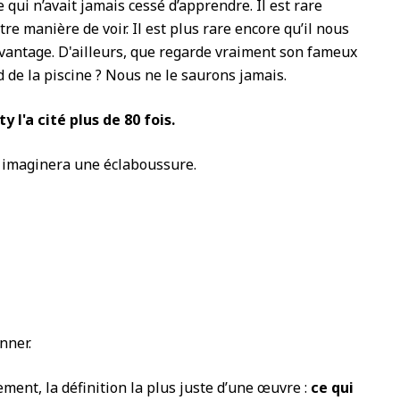
qui n’avait jamais cessé d’apprendre. Il est rare
re manière de voir. Il est plus rare encore qu’il nous
vantage. D'ailleurs, que regarde vraiment son fameux
de la piscine ? Nous ne le saurons jamais.
y l'a cité plus de 80 fois.
on imaginera une éclaboussure.
nner.
lement, la définition la plus juste d’une œuvre :
ce qui