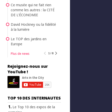
Ce musée qui ne fait rien
comme les autres : la CITÉ
DE L'ÉCONOMIE
David Hockney ou la fidélité
à la lumière
Le TOP des jardins en
Europe
Plus de news
1 / 8
Rejoignez-nous sur
YouTube !
TOP 10 DES INTERNAUTES
Le Top 10 des expos de la