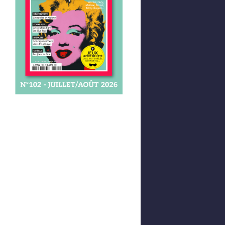
Afficher votre panier
0,00 €
0