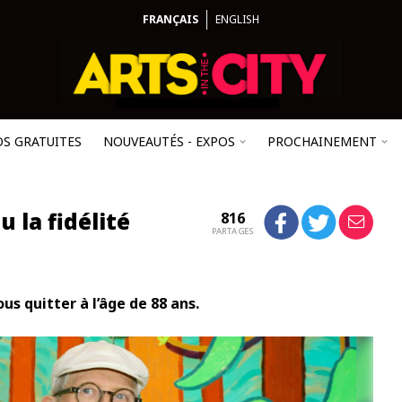
FRANÇAIS
ENGLISH
OS GRATUITES
NOUVEAUTÉS - EXPOS
PROCHAINEMENT
 la fidélité
816
PARTAGES
s quitter à l’âge de 88 ans.