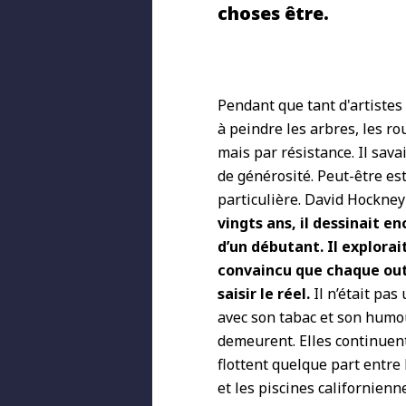
choses être.
Pendant que tant d'artistes
à peindre les arbres, les rou
mais par résistance. Il sava
de générosité. Peut-être es
particulière. David Hockney 
vingts ans, il dessinait 
d’un débutant. Il explorai
convaincu que chaque out
saisir le réel.
Il n’était pa
avec son tabac et son humour
demeurent. Elles continuent 
flottent quelque part entre 
et les piscines californienn