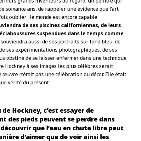
 derniers grands inventeurs du regard, un peintre qui
de soixante ans, de rappeler une évidence que l’art
ois oublier : le monde est encore capable
uviendra de ses piscines californiennes, de leurs
s éclaboussures suspendues dans le temps comme
souviendra aussi de ses portraits sur fond bleu, de
 de ses expérimentations photographiques, de ses
fus obstiné de se laisser enfermer dans une technique
e Hockney à ses images les plus célèbres serait
 œuvre n’était pas une célébration du décor. Elle était
que vérité du présent.
 de Hockney, c’est essayer de
 des pieds peuvent se perdre dans
découvrir que l’eau en chute libre peut
anière d’aimer que de voir ainsi les