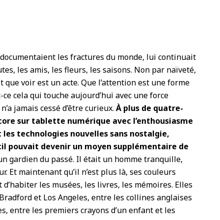
 documentaient les fractures du monde, lui continuait
tes, les amis, les fleurs, les saisons. Non par naïveté,
it que voir est un acte. Que l’attention est une forme
t-ce cela qui touche aujourd’hui avec une force
n’a jamais cessé d’être curieux.
À plus de quatre-
encore sur tablette numérique avec l’enthousiasme
t les technologies nouvelles sans nostalgie,
il pouvait devenir un moyen supplémentaire de
s un gardien du passé. Il était un homme tranquille,
. Et maintenant qu’il n’est plus là, ses couleurs
d’habiter les musées, les livres, les mémoires. Elles
Bradford et Los Angeles, entre les collines anglaises
es, entre les premiers crayons d’un enfant et les