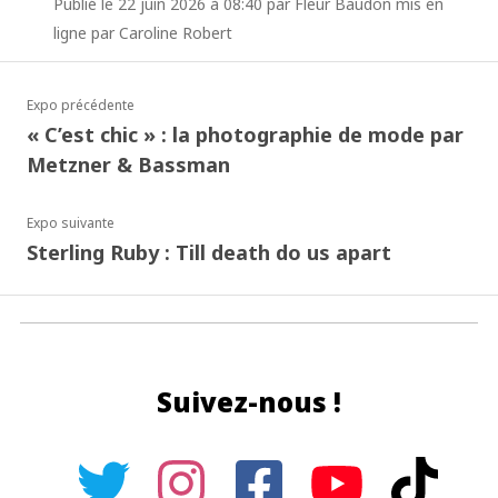
Publié le 22 juin 2026 à 08:40 par Fleur Baudon mis en
ligne par Caroline Robert
Expo précédente
« C’est chic » : la photographie de mode par
Metzner & Bassman
Expo suivante
Sterling Ruby : Till death do us apart
Suivez-nous !