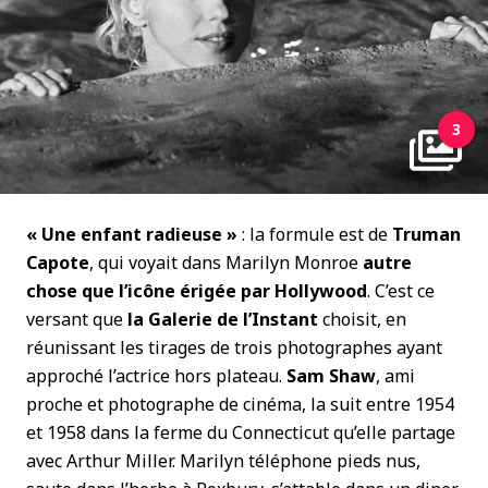
3
« Une enfant radieuse »
: la formule est de
Truman
Capote
, qui voyait dans Marilyn Monroe
autre
chose que l’icône érigée par Hollywood
. C’est ce
versant que
la Galerie de l’Instant
choisit, en
réunissant les tirages de trois photographes ayant
approché l’actrice hors plateau.
Sam Shaw
, ami
proche et photographe de cinéma, la suit entre 1954
et 1958 dans la ferme du Connecticut qu’elle partage
avec Arthur Miller. Marilyn téléphone pieds nus,