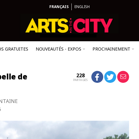
FRANÇAIS
ENGLISH
OS GRATUITES
NOUVEAUTÉS - EXPOS
PROCHAINEMENT
pelle de
228
PARTAGES
ONTAINE
6