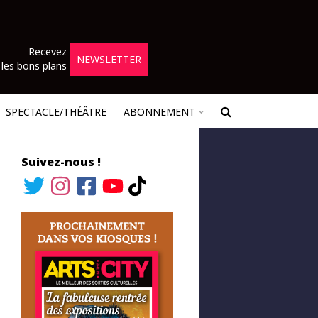
Recevez
NEWSLETTER
les bons plans
SPECTACLE/THÉÂTRE
ABONNEMENT
Suivez-nous !