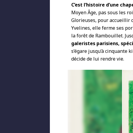
C’est l’histoire d’une chap
Moyen Âge, pas sous les roi
Glorieuses, pour accueillir
Yvelines, elle ferme ses po
la forêt de Rambouillet. Ju
galeristes parisiens, spé
s’égare jusqu’à cinquante ki
décide de lui rendre vie.