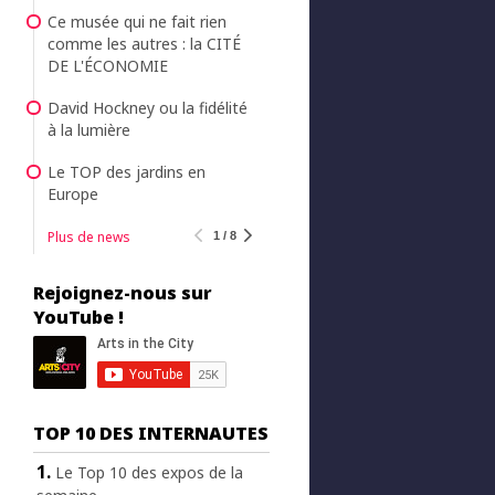
Ce musée qui ne fait rien
comme les autres : la CITÉ
DE L'ÉCONOMIE
David Hockney ou la fidélité
à la lumière
Le TOP des jardins en
Europe
Plus de news
1 / 8
Rejoignez-nous sur
YouTube !
TOP 10 DES INTERNAUTES
Le Top 10 des expos de la