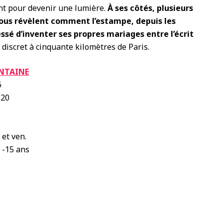
ent pour devenir une lumière.
À ses côtés, plusieurs
ous révèlent comment l’estampe, depuis les
ssé d’inventer ses propres mariages entre l’écrit
 discret à cinquante kilomètres de Paris.
ONTAINE
6
120
 et ven.
t -15 ans