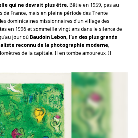
elle qui ne devrait plus être.
Bâtie en 1959, pas au
s de France, mais en pleine période des Trente
 des dominicaines missionnaires d’un village des
rtes en 1996 et sommeille vingt ans dans le silence de
squ’au jour où
Baudoin Lebon, l’un des plus grands
cialiste reconnu de la photographie moderne
,
lomètres de la capitale. Il en tombe amoureux. Il