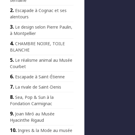
semaine
Escapade à Cognac et ses
alentours
Le design selon Pierre Paulin,
à Montpellier
CHAMBRE NOIRE, TOILE
BLANCHE
Le réalisme animal au Musée
Courbet
Escapade à Saint-Étienne
La rivale de Saint-Denis
Sea, Pop & Sun à la
Fondation Carmignac
Joan Miró au Musée
Hyacinthe Rigaud
Ingres & la Mode au musée