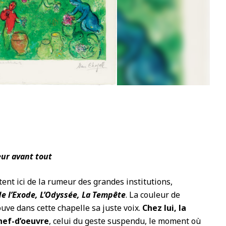
1
eur avant tout
ent ici de la rumeur des grandes institutions,
de l’Exode, L’Odyssée, La Tempête
. La couleur de
uve dans cette chapelle sa juste voix.
Chez lui, la
hef-d’oeuvre
, celui du geste suspendu, le moment où