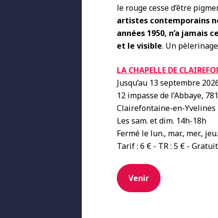
le rouge cesse d’être pigm
artistes contemporains n
années 1950, n’a jamais ce
et le visible
. Un pèlerinage
LA CHAPELLE DE CLAIREF
Jusqu’au 13 septembre 202
12 impasse de l’Abbaye, 78
Clairefontaine-en-Yvelines
Les sam. et dim. 14h-18h
Fermé le lun., mar., mer., jeu.
Tarif : 6 € - TR : 5 € - Gratui
Venir