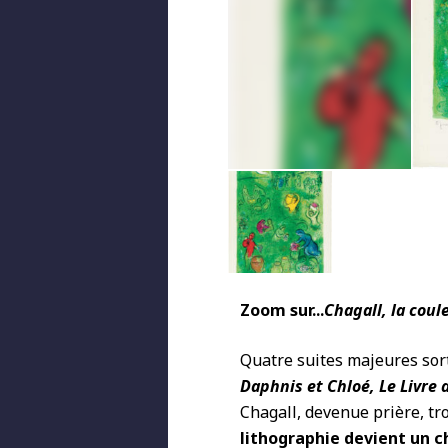
Zoom sur...
Chagall, la coul
Quatre suites majeures sort
Daphnis et Chloé, Le Livre 
Chagall, devenue prière, tro
lithographie devient un c