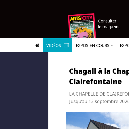
Consulter
le magazine
VIDÉOS
EXPOS EN COURS
EXP
Chagall à la Cha
Clairefontaine
LA CHAPELLE DE CLAIREF
Jusqu’au 13 septembre 202