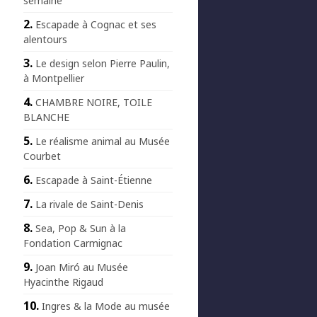
semaine
Escapade à Cognac et ses
alentours
Le design selon Pierre Paulin,
à Montpellier
CHAMBRE NOIRE, TOILE
BLANCHE
Le réalisme animal au Musée
Courbet
Escapade à Saint-Étienne
La rivale de Saint-Denis
Sea, Pop & Sun à la
Fondation Carmignac
Joan Miró au Musée
Hyacinthe Rigaud
Ingres & la Mode au musée