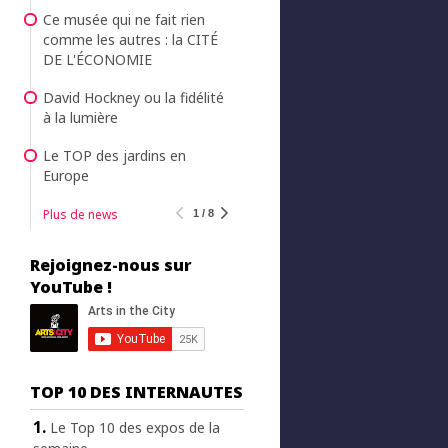
Ce musée qui ne fait rien
comme les autres : la CITÉ
DE L'ÉCONOMIE
David Hockney ou la fidélité
à la lumière
Le TOP des jardins en
Europe
Plus de news
1 / 8
Rejoignez-nous sur
YouTube !
TOP 10 DES INTERNAUTES
Le Top 10 des expos de la