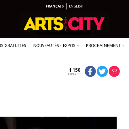
FRANÇAIS
ENGLISH
OS GRATUITES
NOUVEAUTÉS - EXPOS
PROCHAINEMENT
1 150
PARTAGES