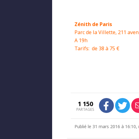
Zénith de Paris
Parc de la Villette, 211 aven
A 19h
Tarifs: de 38 à 75 €
1 150
PARTAGES
Publié le 31 mars 2016 à 16:10, 