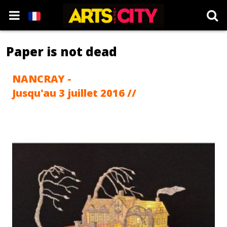
Paper is not dead
NANCRAY -
Jusqu'au 3 juillet 2016 //