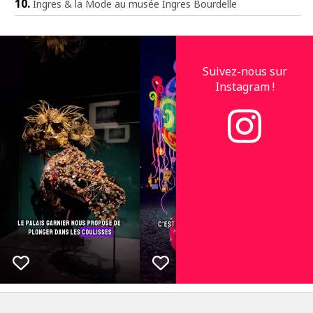
Ingres & la Mode au musée Ingres Bourdelle
Suivez-nous sur
Instagram !