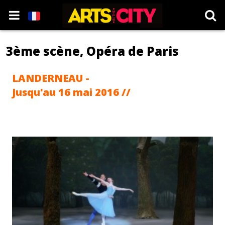
3ème scène, Opéra de Paris
LANDERNEAU -
Jusqu'au 16 mai 2016 //